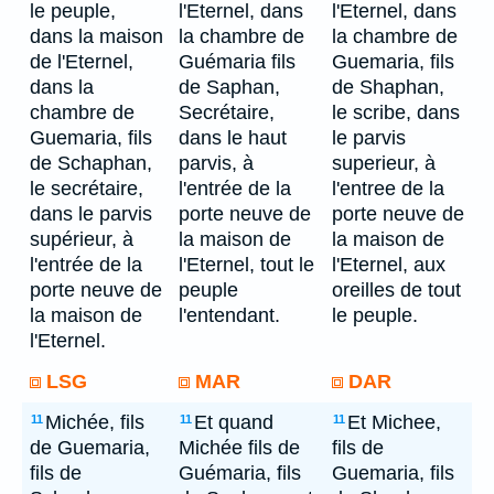
le peuple,
l'Eternel, dans
l'Eternel, dans
dans la maison
la chambre de
la chambre de
de l'Eternel,
Guémaria fils
Guemaria, fils
dans la
de Saphan,
de Shaphan,
chambre de
Secrétaire,
le scribe, dans
Guemaria, fils
dans le haut
le parvis
de Schaphan,
parvis, à
superieur, à
le secrétaire,
l'entrée de la
l'entree de la
dans le parvis
porte neuve de
porte neuve de
supérieur, à
la maison de
la maison de
l'entrée de la
l'Eternel, tout le
l'Eternel, aux
porte neuve de
peuple
oreilles de tout
la maison de
l'entendant.
le peuple.
l'Eternel.
LSG
MAR
DAR
Michée, fils
Et quand
Et Michee,
11
11
11
de Guemaria,
Michée fils de
fils de
fils de
Guémaria, fils
Guemaria, fils