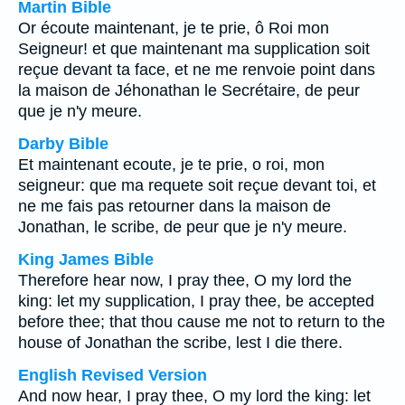
Martin Bible
Or écoute maintenant, je te prie, ô Roi mon
Seigneur! et que maintenant ma supplication soit
reçue devant ta face, et ne me renvoie point dans
la maison de Jéhonathan le Secrétaire, de peur
que je n'y meure.
Darby Bible
Et maintenant ecoute, je te prie, o roi, mon
seigneur: que ma requete soit reçue devant toi, et
ne me fais pas retourner dans la maison de
Jonathan, le scribe, de peur que je n'y meure.
King James Bible
Therefore hear now, I pray thee, O my lord the
king: let my supplication, I pray thee, be accepted
before thee; that thou cause me not to return to the
house of Jonathan the scribe, lest I die there.
English Revised Version
And now hear, I pray thee, O my lord the king: let