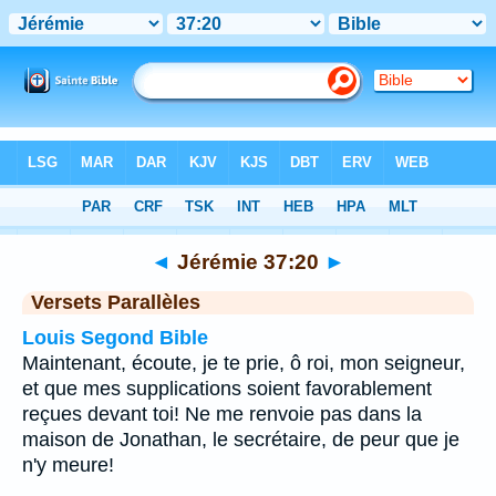
Bible
>
Jérémie
>
Chapitre 37
> Verset 20
◄
Jérémie 37:20
►
Versets Parallèles
Louis Segond Bible
Maintenant, écoute, je te prie, ô roi, mon seigneur,
et que mes supplications soient favorablement
reçues devant toi! Ne me renvoie pas dans la
maison de Jonathan, le secrétaire, de peur que je
n'y meure!