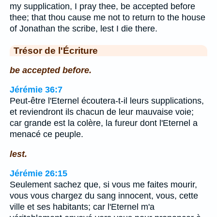
my supplication, I pray thee, be accepted before
thee; that thou cause me not to return to the house
of Jonathan the scribe, lest I die there.
Trésor de l'Écriture
be accepted before.
Jérémie 36:7
Peut-être l'Eternel écoutera-t-il leurs supplications,
et reviendront ils chacun de leur mauvaise voie;
car grande est la colère, la fureur dont l'Eternel a
menacé ce peuple.
lest.
Jérémie 26:15
Seulement sachez que, si vous me faites mourir,
vous vous chargez du sang innocent, vous, cette
ville et ses habitants; car l'Eternel m'a