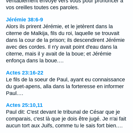
véritablement envoyé vers vous pour prononcer à
vos oreilles toutes ces paroles.
Jérémie 38:6-9
Alors ils prirent Jérémie, et le jetèrent dans la
citerne de Malkija, fils du roi, laquelle se trouvait
dans la cour de la prison; ils descendirent Jérémie
avec des cordes. Il n'y avait point d'eau dans la
citerne, mais il y avait de la boue; et Jérémie
enfonça dans la boue.…
Actes 23:16-22
Le fils de la soeur de Paul, ayant eu connaissance
du guet-apens, alla dans la forteresse en informer
Paul.…
Actes 25:10,11
Paul dit: C'est devant le tribunal de César que je
comparais, c'est là que je dois être jugé. Je n'ai fait
aucun tort aux Juifs, comme tu le sais fort bien.…