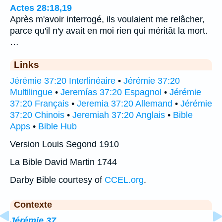
Actes 28:18,19
Après m'avoir interrogé, ils voulaient me relâcher,
parce qu'il n'y avait en moi rien qui méritât la mort.
…
Links
Jérémie 37:20 Interlinéaire
•
Jérémie 37:20
Multilingue
•
Jeremías 37:20 Espagnol
•
Jérémie
37:20 Français
•
Jeremia 37:20 Allemand
•
Jérémie
37:20 Chinois
•
Jeremiah 37:20 Anglais
•
Bible
Apps
•
Bible Hub
Version Louis Segond 1910
La Bible David Martin 1744
Darby Bible courtesy of
CCEL.org
.
Contexte
Jérémie 37