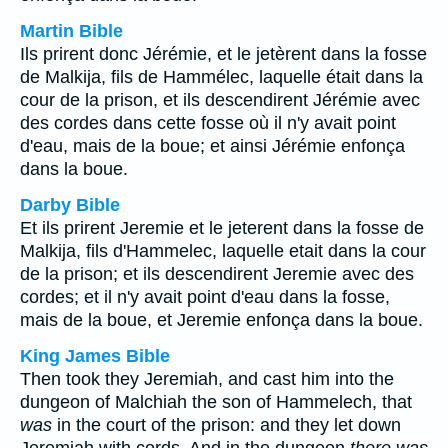
Martin Bible
Ils prirent donc Jérémie, et le jetèrent dans la fosse
de Malkija, fils de Hammélec, laquelle était dans la
cour de la prison, et ils descendirent Jérémie avec
des cordes dans cette fosse où il n'y avait point
d'eau, mais de la boue; et ainsi Jérémie enfonça
dans la boue.
Darby Bible
Et ils prirent Jeremie et le jeterent dans la fosse de
Malkija, fils d'Hammelec, laquelle etait dans la cour
de la prison; et ils descendirent Jeremie avec des
cordes; et il n'y avait point d'eau dans la fosse,
mais de la boue, et Jeremie enfonça dans la boue.
King James Bible
Then took they Jeremiah, and cast him into the
dungeon of Malchiah the son of Hammelech, that
was
in the court of the prison: and they let down