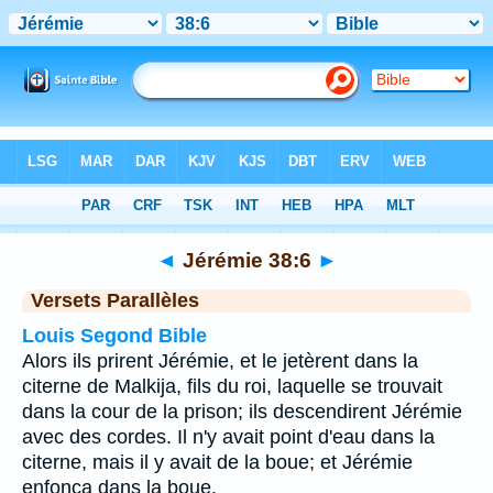
Bible
>
Jérémie
>
Chapitre 38
> Verset 6
◄
Jérémie 38:6
►
Versets Parallèles
Louis Segond Bible
Alors ils prirent Jérémie, et le jetèrent dans la
citerne de Malkija, fils du roi, laquelle se trouvait
dans la cour de la prison; ils descendirent Jérémie
avec des cordes. Il n'y avait point d'eau dans la
citerne, mais il y avait de la boue; et Jérémie
enfonça dans la boue.