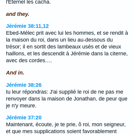
l'Eternel les cacha.
and they.
Jérémie 38:11,12
Ebed-Mélec prit avec lui les hommes, et se rendit à
la maison du roi, dans un lieu au-dessous du
trésor; il en sortit des lambeaux usés et de vieux
haillons, et les descendit à Jérémie dans la citerne,
avec des cordes.…
And in.
Jérémie 38:26
tu leur répondras: J'ai supplié le roi de ne pas me
renvoyer dans la maison de Jonathan, de peur que
je n'y meure.
Jérémie 37:20
Maintenant, écoute, je te prie, ô roi, mon seigneur,
et que mes supplications soient favorablement