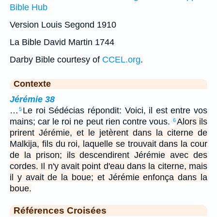
Bible Hub
Version Louis Segond 1910
La Bible David Martin 1744
Darby Bible courtesy of
CCEL.org
.
Contexte
Jérémie 38
…
Le roi Sédécias répondit: Voici, il est entre vos
5
mains; car le roi ne peut rien contre vous.
Alors ils
6
prirent Jérémie, et le jetèrent dans la citerne de
Malkija, fils du roi, laquelle se trouvait dans la cour
de la prison; ils descendirent Jérémie avec des
cordes. Il n'y avait point d'eau dans la citerne, mais
il y avait de la boue; et Jérémie enfonça dans la
boue.
Références Croisées