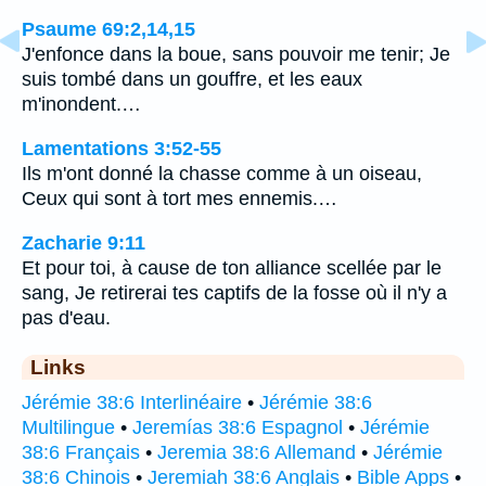
Psaume 69:2,14,15
J'enfonce dans la boue, sans pouvoir me tenir; Je
suis tombé dans un gouffre, et les eaux
m'inondent.…
Lamentations 3:52-55
Ils m'ont donné la chasse comme à un oiseau,
Ceux qui sont à tort mes ennemis.…
Zacharie 9:11
Et pour toi, à cause de ton alliance scellée par le
sang, Je retirerai tes captifs de la fosse où il n'y a
pas d'eau.
Links
Jérémie 38:6 Interlinéaire
•
Jérémie 38:6
Multilingue
•
Jeremías 38:6 Espagnol
•
Jérémie
38:6 Français
•
Jeremia 38:6 Allemand
•
Jérémie
38:6 Chinois
•
Jeremiah 38:6 Anglais
•
Bible Apps
•