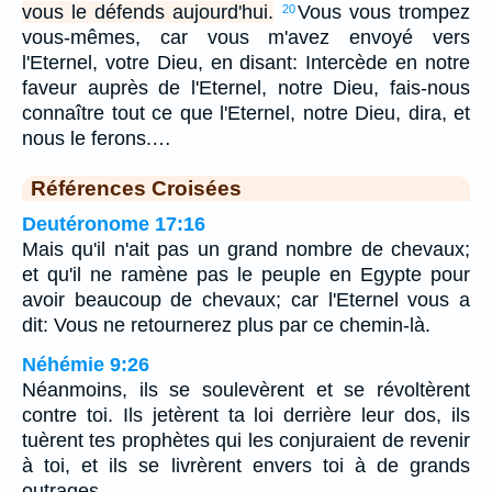
vous le défends aujourd'hui.
Vous vous trompez
20
vous-mêmes, car vous m'avez envoyé vers
l'Eternel, votre Dieu, en disant: Intercède en notre
faveur auprès de l'Eternel, notre Dieu, fais-nous
connaître tout ce que l'Eternel, notre Dieu, dira, et
nous le ferons.…
Références Croisées
Deutéronome 17:16
Mais qu'il n'ait pas un grand nombre de chevaux;
et qu'il ne ramène pas le peuple en Egypte pour
avoir beaucoup de chevaux; car l'Eternel vous a
dit: Vous ne retournerez plus par ce chemin-là.
Néhémie 9:26
Néanmoins, ils se soulevèrent et se révoltèrent
contre toi. Ils jetèrent ta loi derrière leur dos, ils
tuèrent tes prophètes qui les conjuraient de revenir
à toi, et ils se livrèrent envers toi à de grands
outrages.