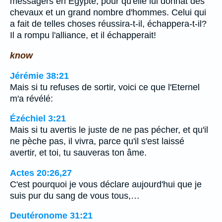
messagers en Egypte, pour qu'elle lui donnât des
chevaux et un grand nombre d'hommes. Celui qui
a fait de telles choses réussira-t-il, échappera-t-il?
Il a rompu l'alliance, et il échapperait!
know
Jérémie 38:21
Mais si tu refuses de sortir, voici ce que l'Eternel
m'a révélé:
Ézéchiel 3:21
Mais si tu avertis le juste de ne pas pécher, et qu'il
ne pèche pas, il vivra, parce qu'il s'est laissé
avertir, et toi, tu sauveras ton âme.
Actes 20:26,27
C'est pourquoi je vous déclare aujourd'hui que je
suis pur du sang de vous tous,…
Deutéronome 31:21