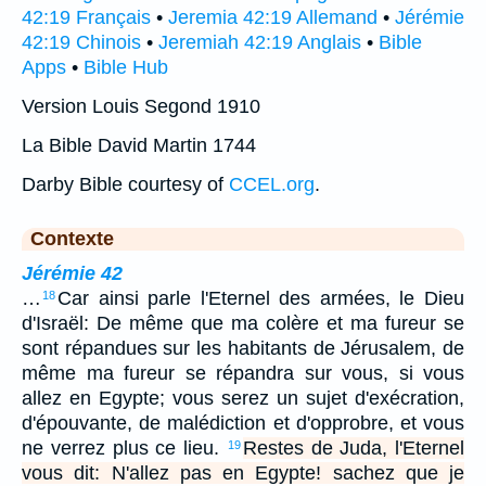
42:19 Français
•
Jeremia 42:19 Allemand
•
Jérémie
42:19 Chinois
•
Jeremiah 42:19 Anglais
•
Bible
Apps
•
Bible Hub
Version Louis Segond 1910
La Bible David Martin 1744
Darby Bible courtesy of
CCEL.org
.
Contexte
Jérémie 42
…
Car ainsi parle l'Eternel des armées, le Dieu
18
d'Israël: De même que ma colère et ma fureur se
sont répandues sur les habitants de Jérusalem, de
même ma fureur se répandra sur vous, si vous
allez en Egypte; vous serez un sujet d'exécration,
d'épouvante, de malédiction et d'opprobre, et vous
ne verrez plus ce lieu.
Restes de Juda, l'Eternel
19
vous dit: N'allez pas en Egypte! sachez que je