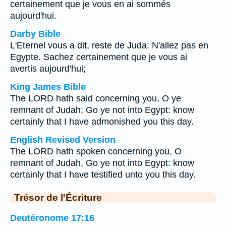
certainement que je vous en ai sommés
aujourd'hui.
Darby Bible
L'Eternel vous a dit, reste de Juda: N'allez pas en
Egypte. Sachez certainement que je vous ai
avertis aujourd'hui;
King James Bible
The LORD hath said concerning you, O ye
remnant of Judah; Go ye not into Egypt: know
certainly that I have admonished you this day.
English Revised Version
The LORD hath spoken concerning you, O
remnant of Judah, Go ye not into Egypt: know
certainly that I have testified unto you this day.
Trésor de l'Écriture
Deutéronome 17:16