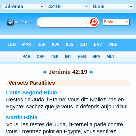
Bible
>
Jérémie
>
Chapitre 42
> Verset 19
◄
Jérémie 42:19
►
Versets Parallèles
Louis Segond Bible
Restes de Juda, l'Eternel vous dit: N'allez pas en
Egypte! sachez que je vous le défends aujourd'hui.
Martin Bible
Vous, les restes de Juda, l'Eternel a parlé contre
vous : n'entrez point en Egypte, vous sentirez