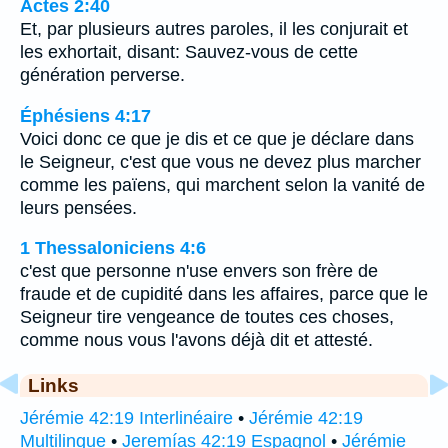
Actes 2:40
Et, par plusieurs autres paroles, il les conjurait et
les exhortait, disant: Sauvez-vous de cette
génération perverse.
Éphésiens 4:17
Voici donc ce que je dis et ce que je déclare dans
le Seigneur, c'est que vous ne devez plus marcher
comme les païens, qui marchent selon la vanité de
leurs pensées.
1 Thessaloniciens 4:6
c'est que personne n'use envers son frère de
fraude et de cupidité dans les affaires, parce que le
Seigneur tire vengeance de toutes ces choses,
comme nous vous l'avons déjà dit et attesté.
Links
Jérémie 42:19 Interlinéaire
•
Jérémie 42:19
Multilingue
•
Jeremías 42:19 Espagnol
•
Jérémie