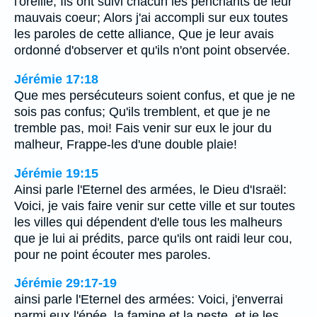
l'oreille, Ils ont suivi chacun les penchants de leur
mauvais coeur; Alors j'ai accompli sur eux toutes
les paroles de cette alliance, Que je leur avais
ordonné d'observer et qu'ils n'ont point observée.
Jérémie 17:18
Que mes persécuteurs soient confus, et que je ne
sois pas confus; Qu'ils tremblent, et que je ne
tremble pas, moi! Fais venir sur eux le jour du
malheur, Frappe-les d'une double plaie!
Jérémie 19:15
Ainsi parle l'Eternel des armées, le Dieu d'Israël:
Voici, je vais faire venir sur cette ville et sur toutes
les villes qui dépendent d'elle tous les malheurs
que je lui ai prédits, parce qu'ils ont raidi leur cou,
pour ne point écouter mes paroles.
Jérémie 29:17-19
ainsi parle l'Eternel des armées: Voici, j'enverrai
parmi eux l'épée, la famine et la peste, et je les