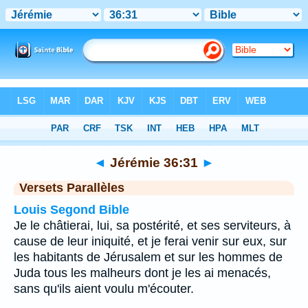
Bible
>
Jérémie
>
Chapitre 36
> Verset 31
◄
Jérémie 36:31
►
Versets Parallèles
Louis Segond Bible
Je le châtierai, lui, sa postérité, et ses serviteurs, à
cause de leur iniquité, et je ferai venir sur eux, sur
les habitants de Jérusalem et sur les hommes de
Juda tous les malheurs dont je les ai menacés,
sans qu'ils aient voulu m'écouter.