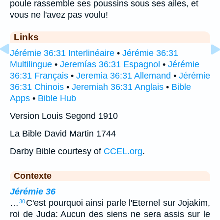
poule rassemble ses poussins sous ses ailes, et
vous ne l'avez pas voulu!
Links
Jérémie 36:31 Interlinéaire
•
Jérémie 36:31
Multilingue
•
Jeremías 36:31 Espagnol
•
Jérémie
36:31 Français
•
Jeremia 36:31 Allemand
•
Jérémie
36:31 Chinois
•
Jeremiah 36:31 Anglais
•
Bible
Apps
•
Bible Hub
Version Louis Segond 1910
La Bible David Martin 1744
Darby Bible courtesy of
CCEL.org
.
Contexte
Jérémie 36
…
C'est pourquoi ainsi parle l'Eternel sur Jojakim,
30
roi de Juda: Aucun des siens ne sera assis sur le