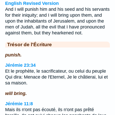
English Revised Version
And I will punish him and his seed and his servants
for their iniquity; and I will bring upon them, and
upon the inhabitants of Jerusalem, and upon the
men of Judah, all the evil that I have pronounced
against them, but they hearkened not.
Trésor de l'Écriture
punish.
Jérémie 23:34
Et le prophète, le sacrificateur, ou celui du peuple
Qui dira: Menace de l'Eternel, Je le châtierai, lui et
sa maison.
will bring.
Jérémie 11:8
Mais ils n'ont pas écouté, ils n'ont pas prêté