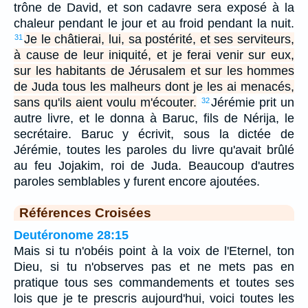
trône de David, et son cadavre sera exposé à la
chaleur pendant le jour et au froid pendant la nuit.
Je le châtierai, lui, sa postérité, et ses serviteurs,
31
à cause de leur iniquité, et je ferai venir sur eux,
sur les habitants de Jérusalem et sur les hommes
de Juda tous les malheurs dont je les ai menacés,
sans qu'ils aient voulu m'écouter.
Jérémie prit un
32
autre livre, et le donna à Baruc, fils de Nérija, le
secrétaire. Baruc y écrivit, sous la dictée de
Jérémie, toutes les paroles du livre qu'avait brûlé
au feu Jojakim, roi de Juda. Beaucoup d'autres
paroles semblables y furent encore ajoutées.
Références Croisées
Deutéronome 28:15
Mais si tu n'obéis point à la voix de l'Eternel, ton
Dieu, si tu n'observes pas et ne mets pas en
pratique tous ses commandements et toutes ses
lois que je te prescris aujourd'hui, voici toutes les