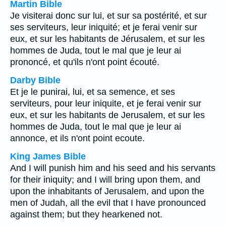
Martin Bible
Je visiterai donc sur lui, et sur sa postérité, et sur
ses serviteurs, leur iniquité; et je ferai venir sur
eux, et sur les habitants de Jérusalem, et sur les
hommes de Juda, tout le mal que je leur ai
prononcé, et qu'ils n'ont point écouté.
Darby Bible
Et je le punirai, lui, et sa semence, et ses
serviteurs, pour leur iniquite, et je ferai venir sur
eux, et sur les habitants de Jerusalem, et sur les
hommes de Juda, tout le mal que je leur ai
annonce, et ils n'ont point ecoute.
King James Bible
And I will punish him and his seed and his servants
for their iniquity; and I will bring upon them, and
upon the inhabitants of Jerusalem, and upon the
men of Judah, all the evil that I have pronounced
against them; but they hearkened not.