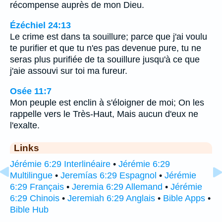
récompense auprès de mon Dieu.
Ézéchiel 24:13
Le crime est dans ta souillure; parce que j'ai voulu
te purifier et que tu n'es pas devenue pure, tu ne
seras plus purifiée de ta souillure jusqu'à ce que
j'aie assouvi sur toi ma fureur.
Osée 11:7
Mon peuple est enclin à s'éloigner de moi; On les
rappelle vers le Très-Haut, Mais aucun d'eux ne
l'exalte.
Links
Jérémie 6:29 Interlinéaire
•
Jérémie 6:29
Multilingue
•
Jeremías 6:29 Espagnol
•
Jérémie
6:29 Français
•
Jeremia 6:29 Allemand
•
Jérémie
6:29 Chinois
•
Jeremiah 6:29 Anglais
•
Bible Apps
•
Bible Hub