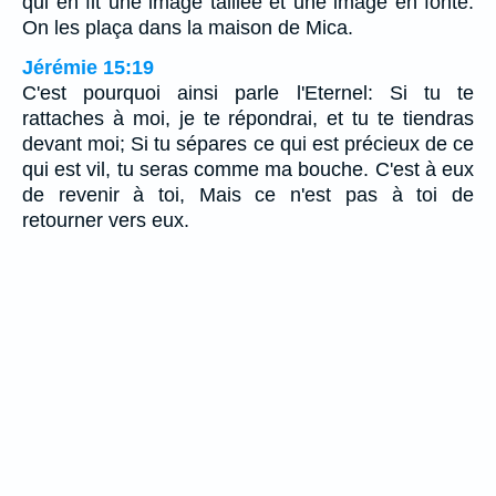
qui en fit une image taillée et une image en fonte.
On les plaça dans la maison de Mica.
Jérémie 15:19
C'est pourquoi ainsi parle l'Eternel: Si tu te
rattaches à moi, je te répondrai, et tu te tiendras
devant moi; Si tu sépares ce qui est précieux de ce
qui est vil, tu seras comme ma bouche. C'est à eux
de revenir à toi, Mais ce n'est pas à toi de
retourner vers eux.