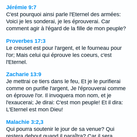
Jérémie 9:7
C'est pourquoi ainsi parle l'Eternel des armées:
Voici je les sonderai, je les éprouverai. Car
comment agir à l'égard de la fille de mon peuple?
Proverbes 17:3
Le creuset est pour l'argent, et le fourneau pour
l'or; Mais celui qui éprouve les coeurs, c'est
l'Eternel.
Zacharie 13:9
Je mettrai ce tiers dans le feu, Et je le purifierai
comme on purifie l'argent, Je l'éprouverai comme
on éprouve l'or. Il invoquera mon nom, et je
l'exaucerai; Je dirai: C'est mon peuple! Et il dira:
L'Eternel est mon Dieu!
Malachie 3:2,3
Qui pourra soutenir le jour de sa venue? Qui
restera debout quand il paraîtra? Car il sera