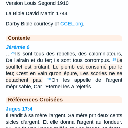
Version Louis Segond 1910
La Bible David Martin 1744
Darby Bible courtesy of
CCEL.org
.
Contexte
Jérémie 6
…
Ils sont tous des rebelles, des calomniateurs,
28
De l'airain et du fer; Ils sont tous corrompus.
Le
29
soufflet est brûlant, Le plomb est consumé par le
feu; C'est en vain qu'on épure, Les scories ne se
détachent pas.
On les appelle de l'argent
30
méprisable, Car l'Eternel les a rejetés.
Références Croisées
Juges 17:4
Il rendit à sa mère l'argent. Sa mère prit deux cents
sicles d'argent. Et elle donna l'argent au fondeur,