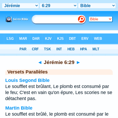
Bible
>
Jérémie
>
Chapitre 6
> Verset 29
◄
Jérémie 6:29
►
Versets Parallèles
Louis Segond Bible
Le soufflet est brûlant, Le plomb est consumé par
le feu; C'est en vain qu'on épure, Les scories ne se
détachent pas.
Martin Bible
Le soufflet est brûlé, le plomb est consumé par le