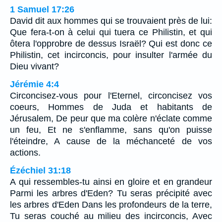
1 Samuel 17:26
David dit aux hommes qui se trouvaient près de lui:
Que fera-t-on à celui qui tuera ce Philistin, et qui
ôtera l'opprobre de dessus Israël? Qui est donc ce
Philistin, cet incirconcis, pour insulter l'armée du
Dieu vivant?
Jérémie 4:4
Circoncisez-vous pour l'Eternel, circoncisez vos
coeurs, Hommes de Juda et habitants de
Jérusalem, De peur que ma colère n'éclate comme
un feu, Et ne s'enflamme, sans qu'on puisse
l'éteindre, A cause de la méchanceté de vos
actions.
Ézéchiel 31:18
A qui ressembles-tu ainsi en gloire et en grandeur
Parmi les arbres d'Eden? Tu seras précipité avec
les arbres d'Eden Dans les profondeurs de la terre,
Tu seras couché au milieu des incirconcis, Avec