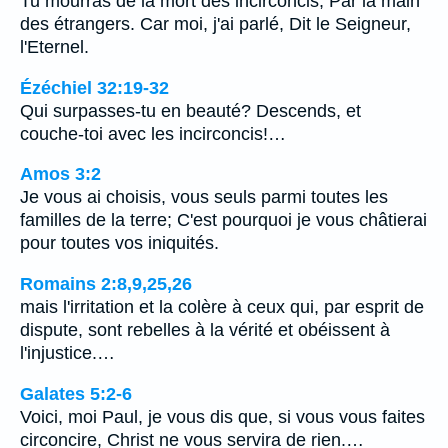
Tu mourras de la mort des incirconcis, Par la main
des étrangers. Car moi, j'ai parlé, Dit le Seigneur,
l'Eternel.
Ézéchiel 32:19-32
Qui surpasses-tu en beauté? Descends, et
couche-toi avec les incirconcis!…
Amos 3:2
Je vous ai choisis, vous seuls parmi toutes les
familles de la terre; C'est pourquoi je vous châtierai
pour toutes vos iniquités.
Romains 2:8,9,25,26
mais l'irritation et la colère à ceux qui, par esprit de
dispute, sont rebelles à la vérité et obéissent à
l'injustice.…
Galates 5:2-6
Voici, moi Paul, je vous dis que, si vous vous faites
circoncire, Christ ne vous servira de rien.…