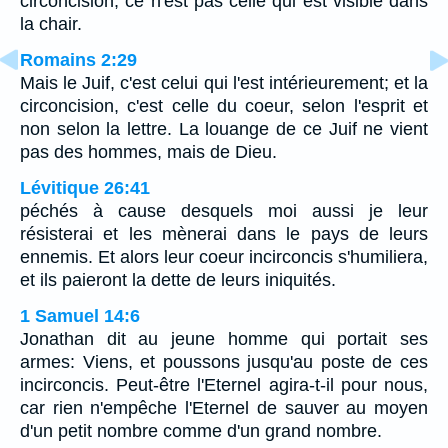
circoncision, ce n'est pas celle qui est visible dans
la chair.
Romains 2:29
Mais le Juif, c'est celui qui l'est intérieurement; et la
circoncision, c'est celle du coeur, selon l'esprit et
non selon la lettre. La louange de ce Juif ne vient
pas des hommes, mais de Dieu.
Lévitique 26:41
péchés à cause desquels moi aussi je leur
résisterai et les mènerai dans le pays de leurs
ennemis. Et alors leur coeur incirconcis s'humiliera,
et ils paieront la dette de leurs iniquités.
1 Samuel 14:6
Jonathan dit au jeune homme qui portait ses
armes: Viens, et poussons jusqu'au poste de ces
incirconcis. Peut-être l'Eternel agira-t-il pour nous,
car rien n'empêche l'Eternel de sauver au moyen
d'un petit nombre comme d'un grand nombre.