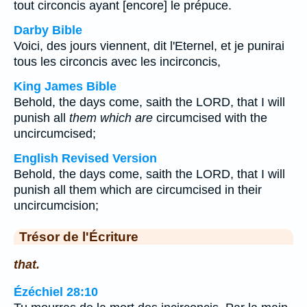
tout circoncis ayant [encore] le prépuce.
Darby Bible
Voici, des jours viennent, dit l'Eternel, et je punirai
tous les circoncis avec les incirconcis,
King James Bible
Behold, the days come, saith the LORD, that I will
punish all
them which are
circumcised with the
uncircumcised;
English Revised Version
Behold, the days come, saith the LORD, that I will
punish all them which are circumcised in their
uncircumcision;
Trésor de l'Écriture
that.
Ézéchiel 28:10