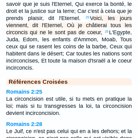
savoir que je suis l'Eternel, Qui exerce la bonté, le
droit et la justice sur la terre; Car c'est à cela que je
prends plaisir, dit l'Eternel.
Voici, les jours
25
viennent, dit l'Eternel, Où je châtierai tous les
circoncis qui ne le sont pas de coeur,
L'Egypte,
26
Juda, Edom, les enfants d'Ammon, Moab, Tous
ceux qui se rasent les coins de la barbe, Ceux qui
habitent dans le désert; Car toutes les nations sont
incirconcises, Et toute la maison d'Israël a le coeur
incirconcis.
Références Croisées
Romains 2:25
La circoncision est utile, si tu mets en pratique la
loi; mais si tu transgresses la loi, ta circoncision
devient incirconcision.
Romains 2:28
Le Juif, ce n'est pas celui qui en a les dehors; et la