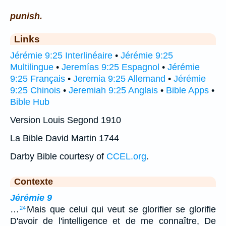
punish.
Links
Jérémie 9:25 Interlinéaire
•
Jérémie 9:25
Multilingue
•
Jeremías 9:25 Espagnol
•
Jérémie
9:25 Français
•
Jeremia 9:25 Allemand
•
Jérémie
9:25 Chinois
•
Jeremiah 9:25 Anglais
•
Bible Apps
•
Bible Hub
Version Louis Segond 1910
La Bible David Martin 1744
Darby Bible courtesy of
CCEL.org
.
Contexte
Jérémie 9
…
Mais que celui qui veut se glorifier se glorifie
24
D'avoir de l'intelligence et de me connaître, De