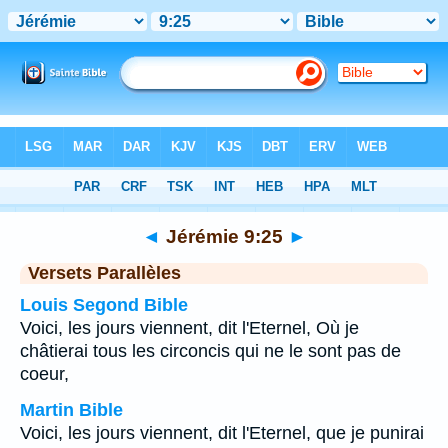
Bible
>
Jérémie
>
Chapitre 9
> Verset 25
◄
Jérémie 9:25
►
Versets Parallèles
Louis Segond Bible
Voici, les jours viennent, dit l'Eternel, Où je
châtierai tous les circoncis qui ne le sont pas de
coeur,
Martin Bible
Voici, les jours viennent, dit l'Eternel, que je punirai