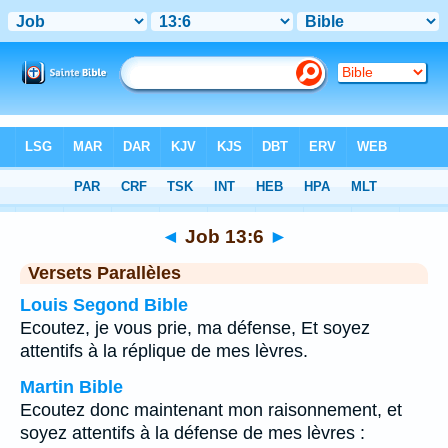
Bible
>
Job
>
Chapitre 13
> Verset 6
◄
Job 13:6
►
Versets Parallèles
Louis Segond Bible
Ecoutez, je vous prie, ma défense, Et soyez
attentifs à la réplique de mes lèvres.
Martin Bible
Ecoutez donc maintenant mon raisonnement, et
soyez attentifs à la défense de mes lèvres :