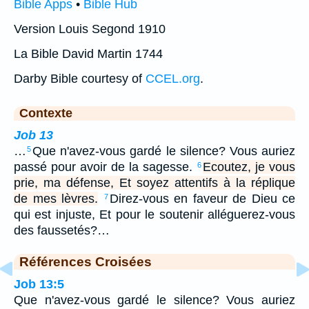
Bible Apps
•
Bible Hub
Version Louis Segond 1910
La Bible David Martin 1744
Darby Bible courtesy of
CCEL.org
.
Contexte
Job 13
…
Que n'avez-vous gardé le silence? Vous auriez
5
passé pour avoir de la sagesse.
Ecoutez, je vous
6
prie, ma défense, Et soyez attentifs à la réplique
de mes lèvres.
Direz-vous en faveur de Dieu ce
7
qui est injuste, Et pour le soutenir alléguerez-vous
des faussetés?…
Références Croisées
Job 13:5
Que n'avez-vous gardé le silence? Vous auriez