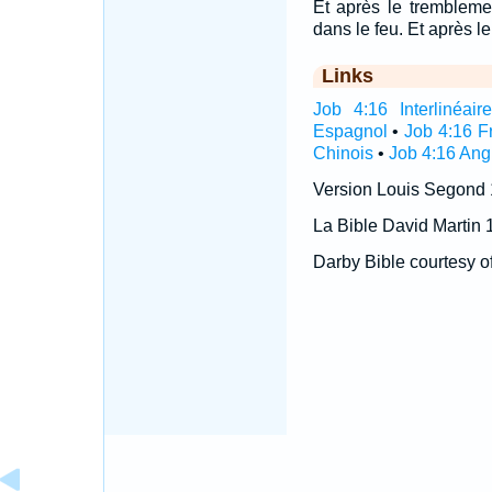
Et après le tremblement
dans le feu. Et après l
Links
Job 4:16 Interlinéair
Espagnol
•
Job 4:16 F
Chinois
•
Job 4:16 Ang
Version Louis Segond
La Bible David Martin 
Darby Bible courtesy o