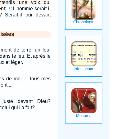
ntendis une voix qui
nt:
L'homme serait-il
17
? Serait-il pur devant
isées
ement de terre, un feu:
 dans le feu. Et après le
x et léger.
ès de moi.... Tous mes
nt....
l juste devant Dieu?
elui qui l'a fait?