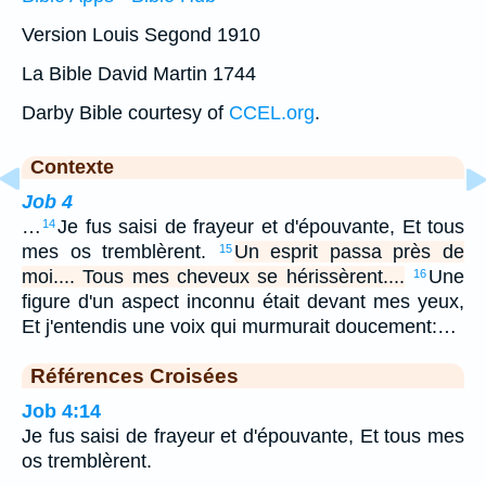
Version Louis Segond 1910
La Bible David Martin 1744
Darby Bible courtesy of
CCEL.org
.
Contexte
Job 4
…
Je fus saisi de frayeur et d'épouvante, Et tous
14
mes os tremblèrent.
Un esprit passa près de
15
moi.... Tous mes cheveux se hérissèrent....
Une
16
figure d'un aspect inconnu était devant mes yeux,
Et j'entendis une voix qui murmurait doucement:…
Références Croisées
Job 4:14
Je fus saisi de frayeur et d'épouvante, Et tous mes
os tremblèrent.