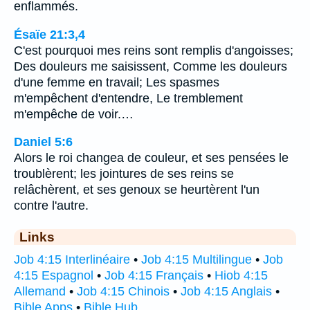
enflammés.
Ésaïe 21:3,4
C'est pourquoi mes reins sont remplis d'angoisses;
Des douleurs me saisissent, Comme les douleurs
d'une femme en travail; Les spasmes
m'empêchent d'entendre, Le tremblement
m'empêche de voir.…
Daniel 5:6
Alors le roi changea de couleur, et ses pensées le
troublèrent; les jointures de ses reins se
relâchèrent, et ses genoux se heurtèrent l'un
contre l'autre.
Links
Job 4:15 Interlinéaire
•
Job 4:15 Multilingue
•
Job
4:15 Espagnol
•
Job 4:15 Français
•
Hiob 4:15
Allemand
•
Job 4:15 Chinois
•
Job 4:15 Anglais
•
Bible Apps
•
Bible Hub