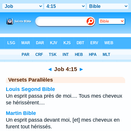
Bible
>
Job
>
Chapitre 4
> Verset 15
◄
Job 4:15
►
Versets Parallèles
Louis Segond Bible
Un esprit passa près de moi.... Tous mes cheveux
se hérissèrent....
Martin Bible
Un esprit passa devant moi, [et] mes cheveux en
furent tout hérissés.