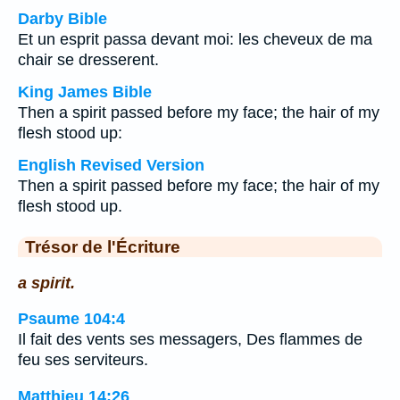
Darby Bible
Et un esprit passa devant moi: les cheveux de ma
chair se dresserent.
King James Bible
Then a spirit passed before my face; the hair of my
flesh stood up:
English Revised Version
Then a spirit passed before my face; the hair of my
flesh stood up.
Trésor de l'Écriture
a spirit.
Psaume 104:4
Il fait des vents ses messagers, Des flammes de
feu ses serviteurs.
Matthieu 14:26