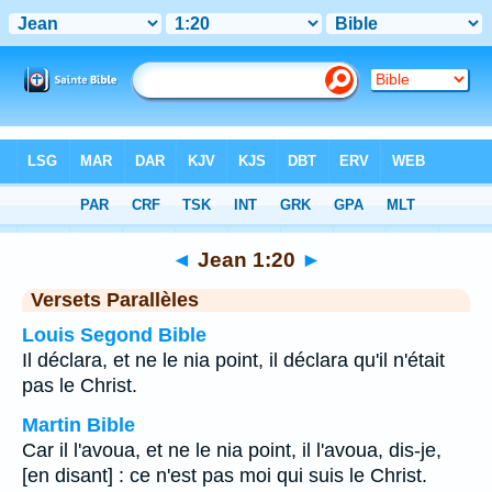
Bible
>
Jean
>
Chapitre 1
> Verset 20
◄
Jean 1:20
►
Versets Parallèles
Louis Segond Bible
Il déclara, et ne le nia point, il déclara qu'il n'était
pas le Christ.
Martin Bible
Car il l'avoua, et ne le nia point, il l'avoua, dis-je,
[en disant] : ce n'est pas moi qui suis le Christ.