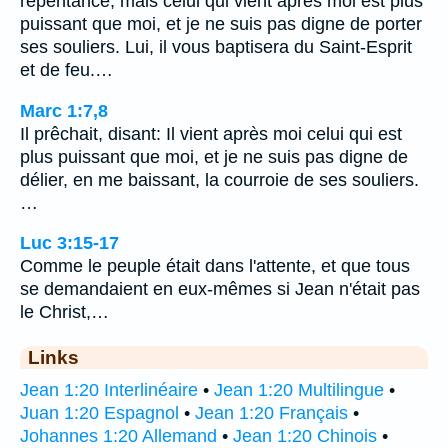
repentance; mais celui qui vient après moi est plus
puissant que moi, et je ne suis pas digne de porter
ses souliers. Lui, il vous baptisera du Saint-Esprit
et de feu.…
Marc 1:7,8
Il prêchait, disant: Il vient après moi celui qui est
plus puissant que moi, et je ne suis pas digne de
délier, en me baissant, la courroie de ses souliers.
…
Luc 3:15-17
Comme le peuple était dans l'attente, et que tous
se demandaient en eux-mêmes si Jean n'était pas
le Christ,…
Links
Jean 1:20 Interlinéaire
•
Jean 1:20 Multilingue
•
Juan 1:20 Espagnol
•
Jean 1:20 Français
•
Johannes 1:20 Allemand
•
Jean 1:20 Chinois
•