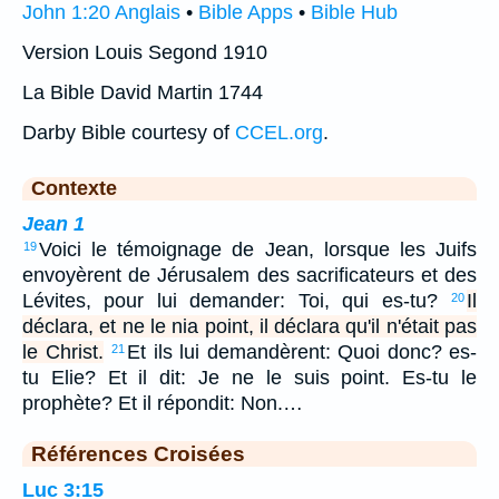
John 1:20 Anglais
•
Bible Apps
•
Bible Hub
Version Louis Segond 1910
La Bible David Martin 1744
Darby Bible courtesy of
CCEL.org
.
Contexte
Jean 1
Voici le témoignage de Jean, lorsque les Juifs
19
envoyèrent de Jérusalem des sacrificateurs et des
Lévites, pour lui demander: Toi, qui es-tu?
Il
20
déclara, et ne le nia point, il déclara qu'il n'était pas
le Christ.
Et ils lui demandèrent: Quoi donc? es-
21
tu Elie? Et il dit: Je ne le suis point. Es-tu le
prophète? Et il répondit: Non.…
Références Croisées
Luc 3:15