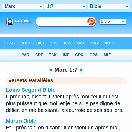
Bible
>
Marc
>
Chapitre 1
> Verset 7
◄
Marc 1:7
►
Versets Parallèles
Louis Segond Bible
Il prêchait, disant: Il vient après moi celui qui est
plus puissant que moi, et je ne suis pas digne de
délier, en me baissant, la courroie de ses souliers.
Martin Bible
Et il prêchait, en disant : il en vient un après moi,