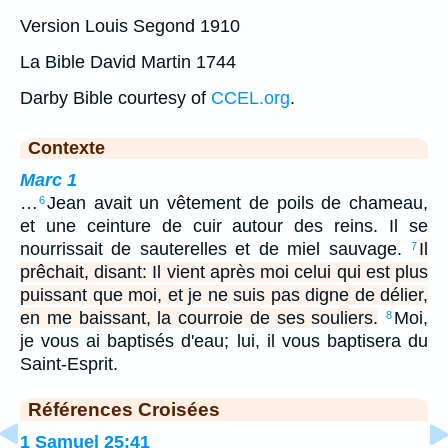
Version Louis Segond 1910
La Bible David Martin 1744
Darby Bible courtesy of
CCEL.org
.
Contexte
Marc 1
…
Jean avait un vêtement de poils de chameau,
6
et une ceinture de cuir autour des reins. Il se
nourrissait de sauterelles et de miel sauvage.
Il
7
prêchait, disant: Il vient après moi celui qui est plus
puissant que moi, et je ne suis pas digne de délier,
en me baissant, la courroie de ses souliers.
Moi,
8
je vous ai baptisés d'eau; lui, il vous baptisera du
Saint-Esprit.
Références Croisées
1 Samuel 25:41