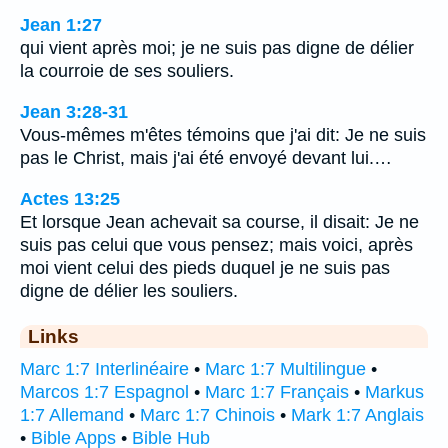
Jean 1:27
qui vient après moi; je ne suis pas digne de délier
la courroie de ses souliers.
Jean 3:28-31
Vous-mêmes m'êtes témoins que j'ai dit: Je ne suis
pas le Christ, mais j'ai été envoyé devant lui.…
Actes 13:25
Et lorsque Jean achevait sa course, il disait: Je ne
suis pas celui que vous pensez; mais voici, après
moi vient celui des pieds duquel je ne suis pas
digne de délier les souliers.
Links
Marc 1:7 Interlinéaire
•
Marc 1:7 Multilingue
•
Marcos 1:7 Espagnol
•
Marc 1:7 Français
•
Markus
1:7 Allemand
•
Marc 1:7 Chinois
•
Mark 1:7 Anglais
•
Bible Apps
•
Bible Hub