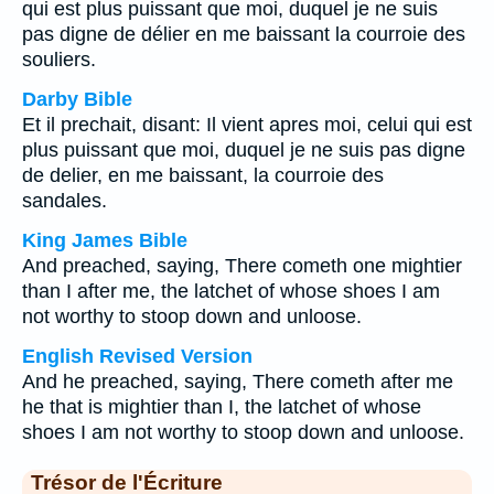
qui est plus puissant que moi, duquel je ne suis
pas digne de délier en me baissant la courroie des
souliers.
Darby Bible
Et il prechait, disant: Il vient apres moi, celui qui est
plus puissant que moi, duquel je ne suis pas digne
de delier, en me baissant, la courroie des
sandales.
King James Bible
And preached, saying, There cometh one mightier
than I after me, the latchet of whose shoes I am
not worthy to stoop down and unloose.
English Revised Version
And he preached, saying, There cometh after me
he that is mightier than I, the latchet of whose
shoes I am not worthy to stoop down and unloose.
Trésor de l'Écriture