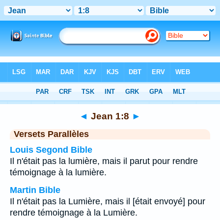
Bible
>
Jean
>
Chapitre 1
> Verset 8
◄
Jean 1:8
►
Versets Parallèles
Louis Segond Bible
Il n'était pas la lumière, mais il parut pour rendre
témoignage à la lumière.
Martin Bible
Il n'était pas la Lumière, mais il [était envoyé] pour
rendre témoignage à la Lumière.