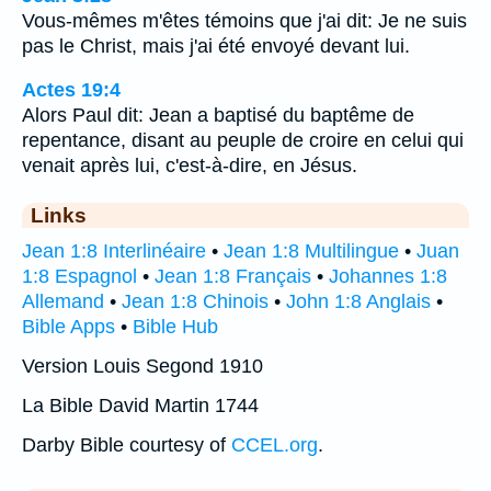
Vous-mêmes m'êtes témoins que j'ai dit: Je ne suis
pas le Christ, mais j'ai été envoyé devant lui.
Actes 19:4
Alors Paul dit: Jean a baptisé du baptême de
repentance, disant au peuple de croire en celui qui
venait après lui, c'est-à-dire, en Jésus.
Links
Jean 1:8 Interlinéaire
•
Jean 1:8 Multilingue
•
Juan
1:8 Espagnol
•
Jean 1:8 Français
•
Johannes 1:8
Allemand
•
Jean 1:8 Chinois
•
John 1:8 Anglais
•
Bible Apps
•
Bible Hub
Version Louis Segond 1910
La Bible David Martin 1744
Darby Bible courtesy of
CCEL.org
.