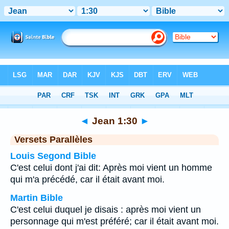
Bible
>
Jean
>
Chapitre 1
> Verset 30
◄
Jean 1:30
►
Versets Parallèles
Louis Segond Bible
C'est celui dont j'ai dit: Après moi vient un homme
qui m'a précédé, car il était avant moi.
Martin Bible
C'est celui duquel je disais : après moi vient un
personnage qui m'est préféré; car il était avant moi.