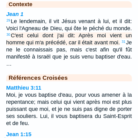
Contexte
Jean 1
Le lendemain, il vit Jésus venant à lui, et il dit:
29
Voici l'Agneau de Dieu, qui ôte le péché du monde.
C'est celui dont j'ai dit: Après moi vient un
30
homme qui m'a précédé, car il était avant moi.
Je
31
ne le connaissais pas, mais c'est afin qu'il fût
manifesté à Israël que je suis venu baptiser d'eau.
…
Références Croisées
Matthieu 3:11
Moi, je vous baptise d'eau, pour vous amener à la
repentance; mais celui qui vient après moi est plus
puissant que moi, et je ne suis pas digne de porter
ses souliers. Lui, il vous baptisera du Saint-Esprit
et de feu.
Jean 1:15