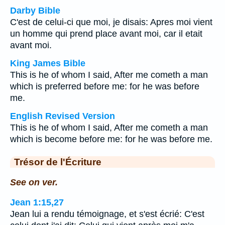
Darby Bible
C'est de celui-ci que moi, je disais: Apres moi vient
un homme qui prend place avant moi, car il etait
avant moi.
King James Bible
This is he of whom I said, After me cometh a man
which is preferred before me: for he was before
me.
English Revised Version
This is he of whom I said, After me cometh a man
which is become before me: for he was before me.
Trésor de l'Écriture
See on ver.
Jean 1:15,27
Jean lui a rendu témoignage, et s'est écrié: C'est