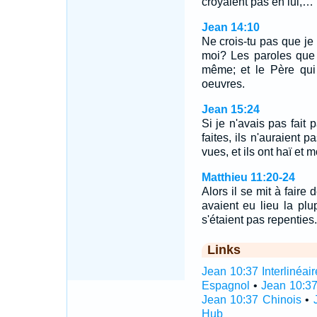
croyaient pas en lui,…
Jean 14:10
Ne crois-tu pas que je 
moi? Les paroles que 
même; et le Père qui 
oeuvres.
Jean 15:24
Si je n'avais pas fait
faites, ils n'auraient 
vues, et ils ont haï et 
Matthieu 11:20-24
Alors il se mit à faire
avaient eu lieu la plu
s'étaient pas repentie
Links
Jean 10:37 Interlinéair
Espagnol
•
Jean 10:37
Jean 10:37 Chinois
•
Hub