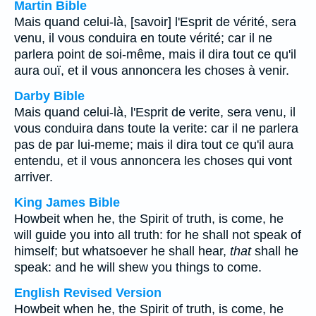
Martin Bible
Mais quand celui-là, [savoir] l'Esprit de vérité, sera
venu, il vous conduira en toute vérité; car il ne
parlera point de soi-même, mais il dira tout ce qu'il
aura ouï, et il vous annoncera les choses à venir.
Darby Bible
Mais quand celui-là, l'Esprit de verite, sera venu, il
vous conduira dans toute la verite: car il ne parlera
pas de par lui-meme; mais il dira tout ce qu'il aura
entendu, et il vous annoncera les choses qui vont
arriver.
King James Bible
Howbeit when he, the Spirit of truth, is come, he
will guide you into all truth: for he shall not speak of
himself; but whatsoever he shall hear,
that
shall he
speak: and he will shew you things to come.
English Revised Version
Howbeit when he, the Spirit of truth, is come, he