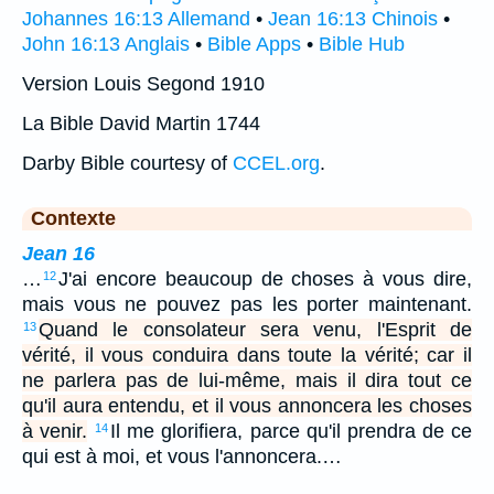
Johannes 16:13 Allemand
•
Jean 16:13 Chinois
•
John 16:13 Anglais
•
Bible Apps
•
Bible Hub
Version Louis Segond 1910
La Bible David Martin 1744
Darby Bible courtesy of
CCEL.org
.
Contexte
Jean 16
…
J'ai encore beaucoup de choses à vous dire,
12
mais vous ne pouvez pas les porter maintenant.
Quand le consolateur sera venu, l'Esprit de
13
vérité, il vous conduira dans toute la vérité; car il
ne parlera pas de lui-même, mais il dira tout ce
qu'il aura entendu, et il vous annoncera les choses
à venir.
Il me glorifiera, parce qu'il prendra de ce
14
qui est à moi, et vous l'annoncera.…