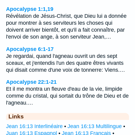
Apocalypse 1:1,19
Révélation de Jésus-Christ, que Dieu lui a donnée
pour montrer à ses serviteurs les choses qui
doivent arriver bientôt, et qu'il a fait connaître, par
l'envoi de son ange, à son serviteur Jean,…
Apocalypse 6:1-17
Je regardai, quand l'agneau ouvrit un des sept
sceaux, et j'entendis l'un des quatre êtres vivants
qui disait comme d'une voix de tonnerre: Viens.…
Apocalypse 22:1-21
Et il me montra un fleuve d'eau de la vie, limpide
comme du cristal, qui sortait du trône de Dieu et de
l'agneau.…
Links
Jean 16:13 Interlinéaire
•
Jean 16:13 Multilingue
•
Juan 16:13 Espagnol
•
Jean 16:13 Français
•