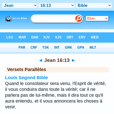
Bible
>
Jean
>
Chapitre 16
> Verset 13
◄
Jean 16:13
►
Versets Parallèles
Louis Segond Bible
Quand le consolateur sera venu, l'Esprit de vérité,
il vous conduira dans toute la vérité; car il ne
parlera pas de lui-même, mais il dira tout ce qu'il
aura entendu, et il vous annoncera les choses à
venir.