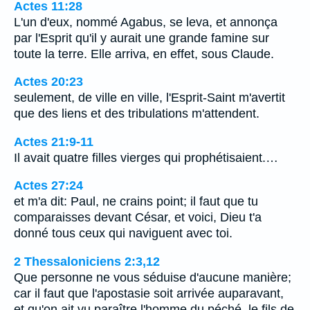
Actes 11:28
L'un d'eux, nommé Agabus, se leva, et annonça
par l'Esprit qu'il y aurait une grande famine sur
toute la terre. Elle arriva, en effet, sous Claude.
Actes 20:23
seulement, de ville en ville, l'Esprit-Saint m'avertit
que des liens et des tribulations m'attendent.
Actes 21:9-11
Il avait quatre filles vierges qui prophétisaient.…
Actes 27:24
et m'a dit: Paul, ne crains point; il faut que tu
comparaisses devant César, et voici, Dieu t'a
donné tous ceux qui naviguent avec toi.
2 Thessaloniciens 2:3,12
Que personne ne vous séduise d'aucune manière;
car il faut que l'apostasie soit arrivée auparavant,
et qu'on ait vu paraître l'homme du péché, le fils de