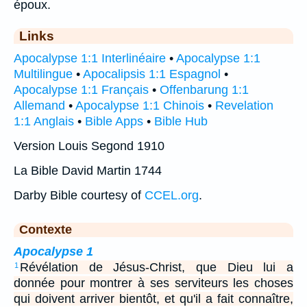
époux.
Links
Apocalypse 1:1 Interlinéaire
•
Apocalypse 1:1
Multilingue
•
Apocalipsis 1:1 Espagnol
•
Apocalypse 1:1 Français
•
Offenbarung 1:1
Allemand
•
Apocalypse 1:1 Chinois
•
Revelation
1:1 Anglais
•
Bible Apps
•
Bible Hub
Version Louis Segond 1910
La Bible David Martin 1744
Darby Bible courtesy of
CCEL.org
.
Contexte
Apocalypse 1
Révélation de Jésus-Christ, que Dieu lui a
1
donnée pour montrer à ses serviteurs les choses
qui doivent arriver bientôt, et qu'il a fait connaître,