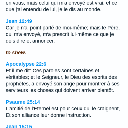
en vous; mais celui qui m'a envoyé est vrai, et ce
que j'ai entendu de lui, je le dis au monde.
Jean 12:49
Car je n'ai point parlé de moi-même; mais le Père,
qui m'a envoyé, m'a prescrit lui-même ce que je
dois dire et annoncer.
to shew.
Apocalypse 22:6
Et il me dit: Ces paroles sont certaines et
véritables; et le Seigneur, le Dieu des esprits des
prophètes, a envoyé son ange pour montrer à ses
serviteurs les choses qui doivent arriver bientôt.
Psaume 25:14
L'amitié de l'Eternel est pour ceux qui le craignent,
Et son alliance leur donne instruction.
Jean 15:15