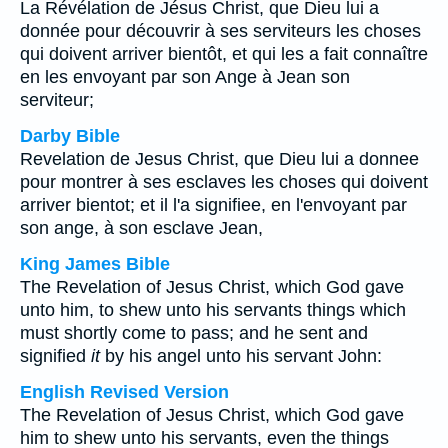
La Révélation de Jésus Christ, que Dieu lui a
donnée pour découvrir à ses serviteurs les choses
qui doivent arriver bientôt, et qui les a fait connaître
en les envoyant par son Ange à Jean son
serviteur;
Darby Bible
Revelation de Jesus Christ, que Dieu lui a donnee
pour montrer à ses esclaves les choses qui doivent
arriver bientot; et il l'a signifiee, en l'envoyant par
son ange, à son esclave Jean,
King James Bible
The Revelation of Jesus Christ, which God gave
unto him, to shew unto his servants things which
must shortly come to pass; and he sent and
signified
it
by his angel unto his servant John:
English Revised Version
The Revelation of Jesus Christ, which God gave
him to shew unto his servants, even the things