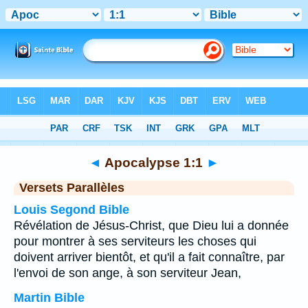
Bible
>
Apocalypse
>
Chapitre 1
> Verset 1
◄
Apocalypse 1:1
►
Versets Parallèles
Louis Segond Bible
Révélation de Jésus-Christ, que Dieu lui a donnée
pour montrer à ses serviteurs les choses qui
doivent arriver bientôt, et qu'il a fait connaître, par
l'envoi de son ange, à son serviteur Jean,
Martin Bible