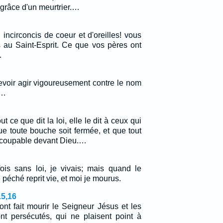
 grâce d'un meurtrier.…
ncirconcis de coeur et d'oreilles! vous
 au Saint-Esprit. Ce que vos pères ont
…
devoir agir vigoureusement contre le nom
.…
 ce que dit la loi, elle le dit à ceux qui
que toute bouche soit fermée, et que tout
 coupable devant Dieu.…
fois sans loi, je vivais; mais quand le
péché reprit vie, et moi je mourus.
15,16
ont fait mourir le Seigneur Jésus et les
nt persécutés, qui ne plaisent point à