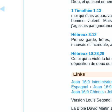
Dieu, et qui sont enn
1 Timothée 1:13
moi qui étais auparava
homme violent. Mais
j'agissais par ignorance
Hébreux 3:12
Prenez garde, frères,
mauvais et incrédule, a
Hébreux 10:28,29
Celui qui a violé la lo
déposition de deux ou 
Links
Jean 16:9 Interlinéair
Espagnol
•
Jean 16:9
Jean 16:9 Chinois
•
Jo
Version Louis Segond
La Bible David Martin 