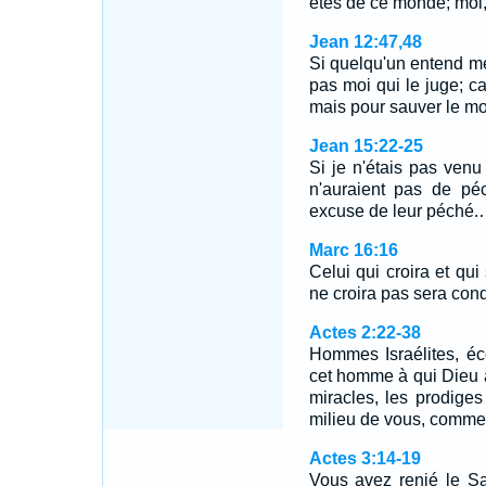
êtes de ce monde; moi
Jean 12:47,48
Si quelqu'un entend mes
pas moi qui le juge; c
mais pour sauver le 
Jean 15:22-25
Si je n'étais pas venu 
n'auraient pas de pé
excuse de leur péché
Marc 16:16
Celui qui croira et qui
ne croira pas sera co
Actes 2:22-38
Hommes Israélites, éc
cet homme à qui Dieu 
miracles, les prodiges
milieu de vous, comm
Actes 3:14-19
Vous avez renié le Sa