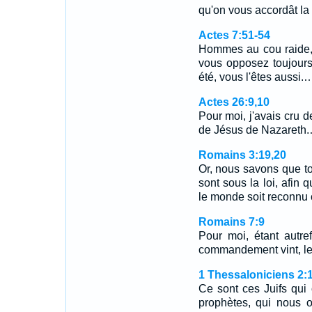
qu'on vous accordât la
Actes 7:51-54
Hommes au cou raide, i
vous opposez toujours
été, vous l'êtes aussi.
Actes 26:9,10
Pour moi, j'avais cru 
de Jésus de Nazareth
Romains 3:19,20
Or, nous savons que tout
sont sous la loi, afin 
le monde soit reconnu
Romains 7:9
Pour moi, étant autre
commandement vint, le 
1 Thessaloniciens 2:
Ce sont ces Juifs qui 
prophètes, qui nous o