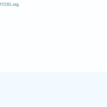
f
CCEL.org
.