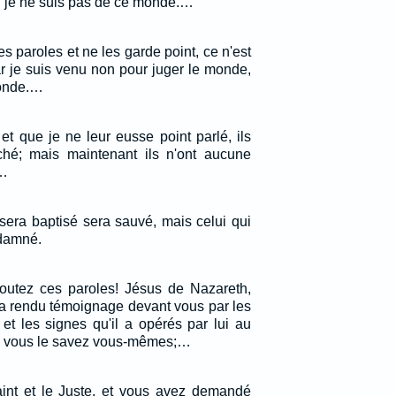
, je ne suis pas de ce monde.…
 paroles et ne les garde point, ce n'est
ar je suis venu non pour juger le monde,
monde.…
et que je ne leur eusse point parlé, ils
ché; mais maintenant ils n'ont aucune
.…
 sera baptisé sera sauvé, mais celui qui
ndamné.
outez ces paroles! Jésus de Nazareth,
a rendu témoignage devant vous par les
 et les signes qu'il a opérés par lui au
e vous le savez vous-mêmes;…
int et le Juste, et vous avez demandé