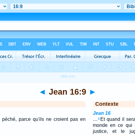
◄
Jean 16:9
►
Contexte
Jean 16
 péché, parce qu'ils ne croient pas en
…
Et quand il sera
8
monde en ce qui c
justice, et le j