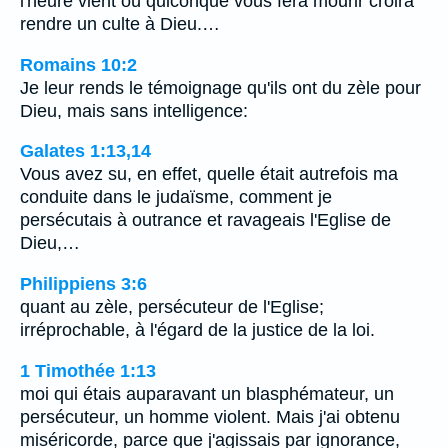
l'heure vient où quiconque vous fera mourir croira
rendre un culte à Dieu.…
Romains 10:2
Je leur rends le témoignage qu'ils ont du zèle pour
Dieu, mais sans intelligence:
Galates 1:13,14
Vous avez su, en effet, quelle était autrefois ma
conduite dans le judaïsme, comment je
persécutais à outrance et ravageais l'Eglise de
Dieu,…
Philippiens 3:6
quant au zèle, persécuteur de l'Eglise;
irréprochable, à l'égard de la justice de la loi.
1 Timothée 1:13
moi qui étais auparavant un blasphémateur, un
persécuteur, un homme violent. Mais j'ai obtenu
miséricorde, parce que j'agissais par ignorance,