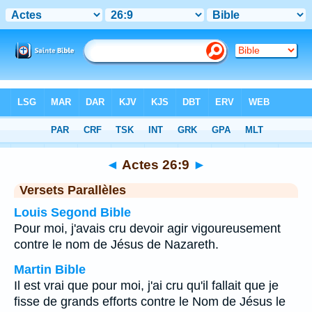
Bible
>
Actes
>
Chapitre 26
> Verset 9
◄
Actes 26:9
►
Versets Parallèles
Louis Segond Bible
Pour moi, j'avais cru devoir agir vigoureusement
contre le nom de Jésus de Nazareth.
Martin Bible
Il est vrai que pour moi, j'ai cru qu'il fallait que je
fisse de grands efforts contre le Nom de Jésus le