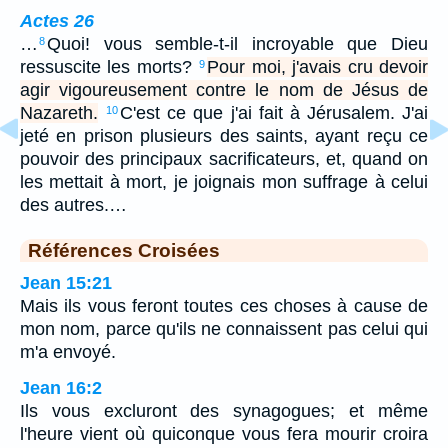
Actes 26
…
Quoi! vous semble-t-il incroyable que Dieu
8
ressuscite les morts?
Pour moi, j'avais cru devoir
9
agir vigoureusement contre le nom de Jésus de
Nazareth.
C'est ce que j'ai fait à Jérusalem. J'ai
10
jeté en prison plusieurs des saints, ayant reçu ce
pouvoir des principaux sacrificateurs, et, quand on
les mettait à mort, je joignais mon suffrage à celui
des autres.…
Références Croisées
Jean 15:21
Mais ils vous feront toutes ces choses à cause de
mon nom, parce qu'ils ne connaissent pas celui qui
m'a envoyé.
Jean 16:2
Ils vous excluront des synagogues; et même
l'heure vient où quiconque vous fera mourir croira