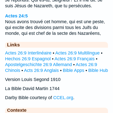
suis Jésus de Nazareth, que tu persécutes.
Actes 24:5
Nous avons trouvé cet homme, qui est une peste,
qui excite des divisions parmi tous les Juifs du
monde, qui est chef de la secte des Nazaréens,
Links
Actes 26:9 Interlinéaire
•
Actes 26:9 Multilingue
•
Hechos 26:9 Espagnol
•
Actes 26:9 Français
•
Apostelgeschichte 26:9 Allemand
•
Actes 26:9
Chinois
•
Acts 26:9 Anglais
•
Bible Apps
•
Bible Hub
Version Louis Segond 1910
La Bible David Martin 1744
Darby Bible courtesy of
CCEL.org
.
Contexte