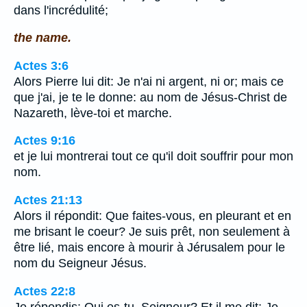
dans l'incrédulité;
the name.
Actes 3:6
Alors Pierre lui dit: Je n'ai ni argent, ni or; mais ce
que j'ai, je te le donne: au nom de Jésus-Christ de
Nazareth, lève-toi et marche.
Actes 9:16
et je lui montrerai tout ce qu'il doit souffrir pour mon
nom.
Actes 21:13
Alors il répondit: Que faites-vous, en pleurant et en
me brisant le coeur? Je suis prêt, non seulement à
être lié, mais encore à mourir à Jérusalem pour le
nom du Seigneur Jésus.
Actes 22:8
Je répondis: Qui es-tu, Seigneur? Et il me dit: Je