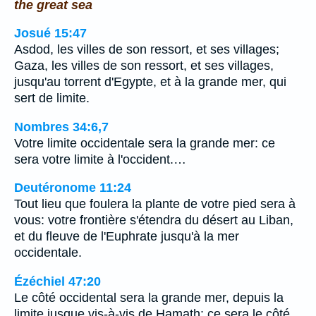
the great sea
Josué 15:47
Asdod, les villes de son ressort, et ses villages;
Gaza, les villes de son ressort, et ses villages,
jusqu'au torrent d'Egypte, et à la grande mer, qui
sert de limite.
Nombres 34:6,7
Votre limite occidentale sera la grande mer: ce
sera votre limite à l'occident.…
Deutéronome 11:24
Tout lieu que foulera la plante de votre pied sera à
vous: votre frontière s'étendra du désert au Liban,
et du fleuve de l'Euphrate jusqu'à la mer
occidentale.
Ézéchiel 47:20
Le côté occidental sera la grande mer, depuis la
limite jusque vis-à-vis de Hamath: ce sera le côté