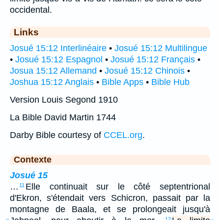
occidental.
Links
Josué 15:12 Interlinéaire
•
Josué 15:12 Multilingue
•
Josué 15:12 Espagnol
•
Josué 15:12 Français
•
Josua 15:12 Allemand
•
Josué 15:12 Chinois
•
Joshua 15:12 Anglais
•
Bible Apps
•
Bible Hub
Version Louis Segond 1910
La Bible David Martin 1744
Darby Bible courtesy of
CCEL.org
.
Contexte
Josué 15
…
Elle continuait sur le côté septentrional
11
d'Ekron, s'étendait vers Schicron, passait par la
montagne de Baala, et se prolongeait jusqu'à
12