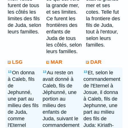
furent de tous
la grande mer,
mer et ses
les côtés les
et ses limites.
cotes. Telle fut
limites des fils
Ce furent les
la frontiere des
de Juda, selon
frontières des
fils de Juda,
leurs familles.
enfants de
tout à l'entour,
Juda de tous
selon leurs
les côtés, selon
familles.
leurs familles.
LSG
MAR
DAR
On donna
Au reste on
Et, selon le
13
13
13
à Caleb, fils
avait donné à
commandement
de
Caleb, fils de
de l'Eternel à
Jephunné,
Jéphunné, une
Josue, il donna
une part au
portion au
à Caleb, fils de
milieu des fils
milieu des
Jephunne, une
de Juda,
enfants de
part au milieu
comme
Juda, suivant le
des fils de
l'Eternel
commandement
Juda: Kiriath-