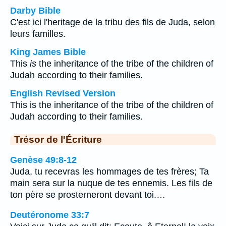
Darby Bible
C'est ici l'heritage de la tribu des fils de Juda, selon
leurs familles.
King James Bible
This
is
the inheritance of the tribe of the children of
Judah according to their families.
English Revised Version
This is the inheritance of the tribe of the children of
Judah according to their families.
Trésor de l'Écriture
Genèse 49:8-12
Juda, tu recevras les hommages de tes frères; Ta
main sera sur la nuque de tes ennemis. Les fils de
ton père se prosterneront devant toi.…
Deutéronome 33:7