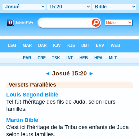
Bible
>
Josué
>
Chapitre 15
> Verset 20
◄
Josué 15:20
►
Versets Parallèles
Louis Segond Bible
Tel fut l'héritage des fils de Juda, selon leurs
familles.
Martin Bible
C'est ici l'héritage de la Tribu des enfants de Juda
selon leurs familles.