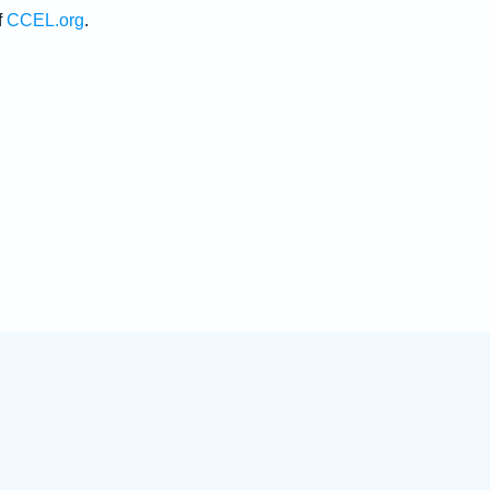
f
CCEL.org
.