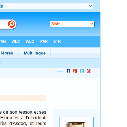
es de son ressort et ses
Ekron et à l'occident,
près d'Asdod, et leurs