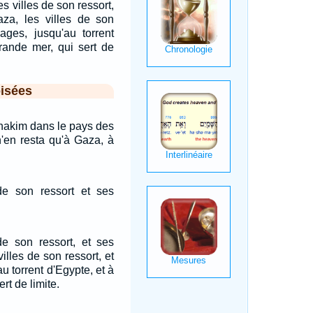
s villes de son ressort,
aza, les villes de son
lages, jusqu'au torrent
grande mer, qui sert de
isées
'Anakim dans le pays des
 n'en resta qu'à Gaza, à
 de son ressort et ses
de son ressort, et ses
villes de son ressort, et
au torrent d'Egypte, et à
rt de limite.