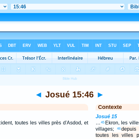
◄
Josué 15:46
►
Contexte
Josué 15
ident, toutes les villes près d'Asdod, et
…
Ekron, les vill
45
villages;
depuis 
46
toutes les villes 