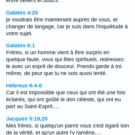
entre béliers et boucs.
Galates 4:20
je voudrais être maintenant auprès de vous, et
changer de langage, car je suis dans l'inquiétude à
votre sujet.
Galates 6:1
Frères, si un homme vient à être surpris en
quelque faute, vous qui êtes spirituels, redressez-
le avec un esprit de douceur. Prends garde à toi-
même, de peur que tu ne sois aussi tenté.
Hébreux 6:4-8
Car il est impossible que ceux qui ont été une fois
éclairés, qui ont goûté le don céleste, qui ont eu
part au Saint-Esprit,…
Jacques 5:19,20
Mes frères, si quelqu'un parmi vous s'est égaré loin
de la vérité, et qu'un autre l'y ramène,…