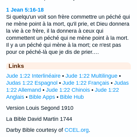
1 Jean 5:16-18
Si quelqu'un voit son frère commettre un péché qui
ne mène point à la mort, qu'il prie, et Dieu donnera
la vie à ce frère, il la donnera à ceux qui
commettent un péché qui ne mène point à la mort.
Il y a un péché qui mène à la mort; ce n'est pas
pour ce péché-là que je dis de prier.…
Links
Jude 1:22 Interlinéaire
•
Jude 1:22 Multilingue
•
Judas 1:22 Espagnol
•
Jude 1:22 Français
•
Judas
1:22 Allemand
•
Jude 1:22 Chinois
•
Jude 1:22
Anglais
•
Bible Apps
•
Bible Hub
Version Louis Segond 1910
La Bible David Martin 1744
Darby Bible courtesy of
CCEL.org
.