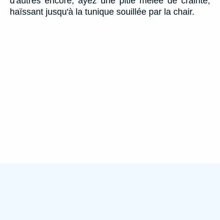
d'autres encore, ayez une pitié mêlée de crainte,
haïssant jusqu'à la tunique souillée par la chair.