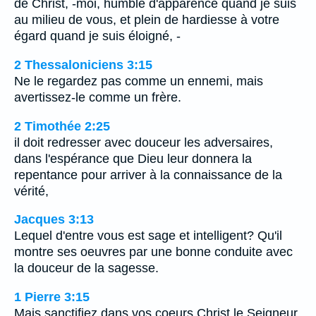
de Christ, -moi, humble d'apparence quand je suis
au milieu de vous, et plein de hardiesse à votre
égard quand je suis éloigné, -
2 Thessaloniciens 3:15
Ne le regardez pas comme un ennemi, mais
avertissez-le comme un frère.
2 Timothée 2:25
il doit redresser avec douceur les adversaires,
dans l'espérance que Dieu leur donnera la
repentance pour arriver à la connaissance de la
vérité,
Jacques 3:13
Lequel d'entre vous est sage et intelligent? Qu'il
montre ses oeuvres par une bonne conduite avec
la douceur de la sagesse.
1 Pierre 3:15
Mais sanctifiez dans vos coeurs Christ le Seigneur,