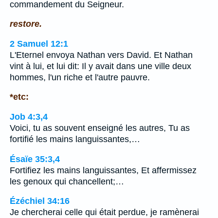
commandement du Seigneur.
restore.
2 Samuel 12:1
L'Eternel envoya Nathan vers David. Et Nathan
vint à lui, et lui dit: Il y avait dans une ville deux
hommes, l'un riche et l'autre pauvre.
*etc:
Job 4:3,4
Voici, tu as souvent enseigné les autres, Tu as
fortifié les mains languissantes,…
Ésaïe 35:3,4
Fortifiez les mains languissantes, Et affermissez
les genoux qui chancellent;…
Ézéchiel 34:16
Je chercherai celle qui était perdue, je ramènerai