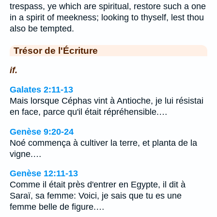
trespass, ye which are spiritual, restore such a one
in a spirit of meekness; looking to thyself, lest thou
also be tempted.
Trésor de l'Écriture
if.
Galates 2:11-13
Mais lorsque Céphas vint à Antioche, je lui résistai
en face, parce qu'il était répréhensible.…
Genèse 9:20-24
Noé commença à cultiver la terre, et planta de la
vigne.…
Genèse 12:11-13
Comme il était près d'entrer en Egypte, il dit à
Saraï, sa femme: Voici, je sais que tu es une
femme belle de figure.…