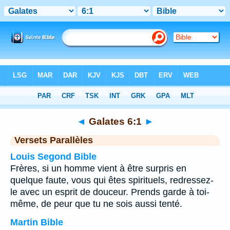
Bible
>
Galates
>
Chapitre 6
> Verset 1
◄
Galates 6:1
►
Versets Parallèles
Louis Segond Bible
Frères, si un homme vient à être surpris en
quelque faute, vous qui êtes spirituels, redressez-
le avec un esprit de douceur. Prends garde à toi-
même, de peur que tu ne sois aussi tenté.
Martin Bible