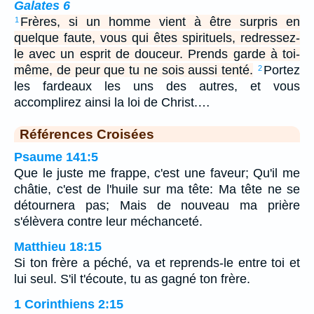
Galates 6
Frères, si un homme vient à être surpris en
1
quelque faute, vous qui êtes spirituels, redressez-
le avec un esprit de douceur. Prends garde à toi-
même, de peur que tu ne sois aussi tenté.
Portez
2
les fardeaux les uns des autres, et vous
accomplirez ainsi la loi de Christ.…
Références Croisées
Psaume 141:5
Que le juste me frappe, c'est une faveur; Qu'il me
châtie, c'est de l'huile sur ma tête: Ma tête ne se
détournera pas; Mais de nouveau ma prière
s'élèvera contre leur méchanceté.
Matthieu 18:15
Si ton frère a péché, va et reprends-le entre toi et
lui seul. S'il t'écoute, tu as gagné ton frère.
1 Corinthiens 2:15