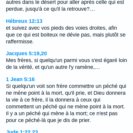
autres dans le désert pour aller après celle qui est
perdue, jusqu'à ce qu'il la retrouve?…
Hébreux 12:13
et suivez avec vos pieds des voies droites, afin
que ce qui est boiteux ne dévie pas, mais plutôt se
raffermisse.
Jacques 5:19,20
Mes frères, si quelqu'un parmi vous s'est égaré loin
de la vérité, et qu'un autre l'y ramène,…
1 Jean 5:16
Si quelqu'un voit son frère commettre un péché qui
ne mène point à la mort, qu'il prie, et Dieu donnera
la vie à ce frère, il la donnera à ceux qui
commettent un péché qui ne mène point à la mort.
Il y a un péché qui mène à la mort; ce n'est pas
pour ce péché-là que je dis de prier.
Jude 1:22,23