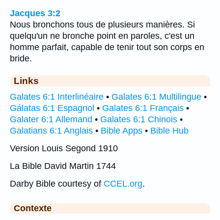
Jacques 3:2
Nous bronchons tous de plusieurs manières. Si
quelqu'un ne bronche point en paroles, c'est un
homme parfait, capable de tenir tout son corps en
bride.
Links
Galates 6:1 Interlinéaire
•
Galates 6:1 Multilingue
•
Gálatas 6:1 Espagnol
•
Galates 6:1 Français
•
Galater 6:1 Allemand
•
Galates 6:1 Chinois
•
Galatians 6:1 Anglais
•
Bible Apps
•
Bible Hub
Version Louis Segond 1910
La Bible David Martin 1744
Darby Bible courtesy of
CCEL.org
.
Contexte