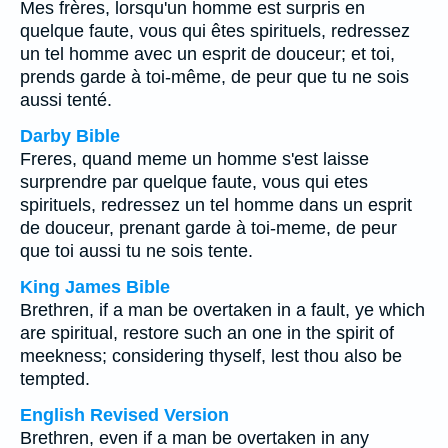
Mes frères, lorsqu'un homme est surpris en
quelque faute, vous qui êtes spirituels, redressez
un tel homme avec un esprit de douceur; et toi,
prends garde à toi-même, de peur que tu ne sois
aussi tenté.
Darby Bible
Freres, quand meme un homme s'est laisse
surprendre par quelque faute, vous qui etes
spirituels, redressez un tel homme dans un esprit
de douceur, prenant garde à toi-meme, de peur
que toi aussi tu ne sois tente.
King James Bible
Brethren, if a man be overtaken in a fault, ye which
are spiritual, restore such an one in the spirit of
meekness; considering thyself, lest thou also be
tempted.
English Revised Version
Brethren, even if a man be overtaken in any