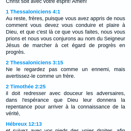
Christ soit avec votre esprit! Amen!
1 Thessaloniciens 4:1
Au reste, frères, puisque vous avez appris de nous
comment vous devez vous conduire et plaire à
Dieu, et que c'est là ce que vous faites, nous vous
prions et nous vous conjurons au nom du Seigneur
Jésus de marcher à cet égard de progrès en
progrès.
2 Thessaloniciens 3:15
Ne le regardez pas comme un ennemi, mais
avertissez-le comme un frère.
2 Timothée 2:25
il doit redresser avec douceur les adversaires,
dans l'espérance que Dieu leur donnera la
repentance pour arriver à la connaissance de la
vérité,
Hébreux 12:13
et suivez avec vos pieds des voies droites, afin