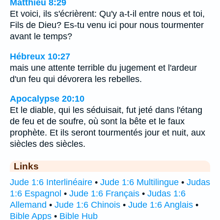
Matthieu 8:29
Et voici, ils s'écrièrent: Qu'y a-t-il entre nous et toi,
Fils de Dieu? Es-tu venu ici pour nous tourmenter
avant le temps?
Hébreux 10:27
mais une attente terrible du jugement et l'ardeur
d'un feu qui dévorera les rebelles.
Apocalypse 20:10
Et le diable, qui les séduisait, fut jeté dans l'étang
de feu et de soufre, où sont la bête et le faux
prophète. Et ils seront tourmentés jour et nuit, aux
siècles des siècles.
Links
Jude 1:6 Interlinéaire
•
Jude 1:6 Multilingue
•
Judas
1:6 Espagnol
•
Jude 1:6 Français
•
Judas 1:6
Allemand
•
Jude 1:6 Chinois
•
Jude 1:6 Anglais
•
Bible Apps
•
Bible Hub