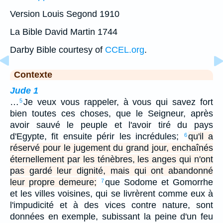
Version Louis Segond 1910
La Bible David Martin 1744
Darby Bible courtesy of
CCEL.org
.
Contexte
Jude 1
…
Je veux vous rappeler, à vous qui savez fort
5
bien toutes ces choses, que le Seigneur, après
avoir sauvé le peuple et l'avoir tiré du pays
d'Egypte, fit ensuite périr les incrédules;
qu'il a
6
réservé pour le jugement du grand jour, enchaînés
éternellement par les ténèbres, les anges qui n'ont
pas gardé leur dignité, mais qui ont abandonné
leur propre demeure;
que Sodome et Gomorrhe
7
et les villes voisines, qui se livrèrent comme eux à
l'impudicité et à des vices contre nature, sont
données en exemple, subissant la peine d'un feu