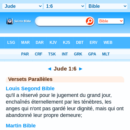
Bible
>
Jude
>
Chapitre 1
> Verset 6
◄
Jude 1:6
►
Versets Parallèles
Louis Segond Bible
qu'il a réservé pour le jugement du grand jour,
enchaînés éternellement par les ténèbres, les
anges qui n'ont pas gardé leur dignité, mais qui ont
abandonné leur propre demeure;
Martin Bible