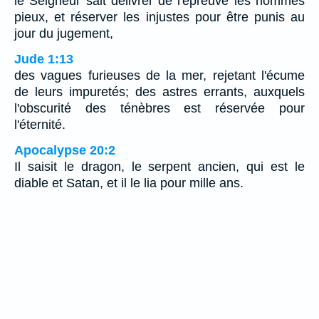
le Seigneur sait délivrer de l'épreuve les hommes
pieux, et réserver les injustes pour être punis au
jour du jugement,
Jude 1:13
des vagues furieuses de la mer, rejetant l'écume
de leurs impuretés; des astres errants, auxquels
l'obscurité des ténèbres est réservée pour
l'éternité.
Apocalypse 20:2
Il saisit le dragon, le serpent ancien, qui est le
diable et Satan, et il le lia pour mille ans.