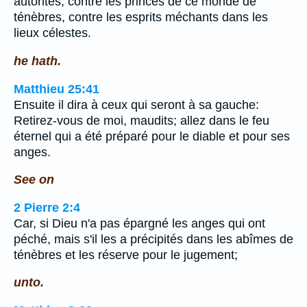
autorités, contre les princes de ce monde de
ténèbres, contre les esprits méchants dans les
lieux célestes.
he hath.
Matthieu 25:41
Ensuite il dira à ceux qui seront à sa gauche:
Retirez-vous de moi, maudits; allez dans le feu
éternel qui a été préparé pour le diable et pour ses
anges.
See on
2 Pierre 2:4
Car, si Dieu n'a pas épargné les anges qui ont
péché, mais s'il les a précipités dans les abîmes de
ténèbres et les réserve pour le jugement;
unto.