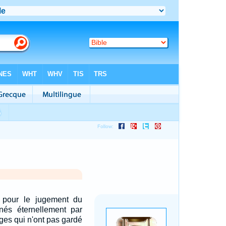
é pour le jugement du
înés éternellement par
nges qui n'ont pas gardé