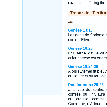
example, suffering the 
Trésor de l'Écritur
as.
Genèse 13:13
Les gens de Sodome ét
contre l'Eternel.
Genèse 18:20
Et l'Eternel dit: Le cr
et leur péché est énor
Genèse 19:24-26
Alors l'Eternel fit ple
du soufre et du feu, de
Deutéronome 29:23
à la vue du soufre, 
contrée, où il n'y aura
qui croisse, comme
Gomorrhe, d'Adma et d