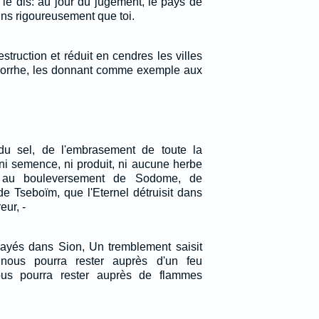
 le dis: au jour du jugement, le pays de
ns rigoureusement que toi.
struction et réduit en cendres les villes
rrhe, les donnant comme exemple aux
du sel, de l'embrasement de toute la
 ni semence, ni produit, ni aucune herbe
 au bouleversement de Sodome, de
e Tseboïm, que l'Eternel détruisit dans
eur, -
rayés dans Sion, Un tremblement saisit
nous pourra rester auprès d'un feu
us pourra rester auprès de flammes