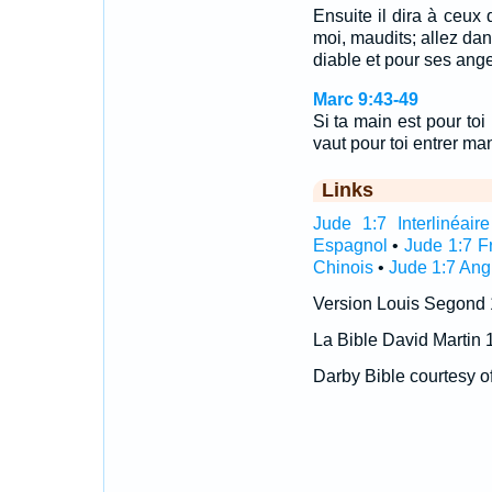
Ensuite il dira à ceux
moi, maudits; allez dan
diable et pour ses ang
Marc 9:43-49
Si ta main est pour to
vaut pour toi entrer ma
Links
Jude 1:7 Interlinéaire
Espagnol
•
Jude 1:7 F
Chinois
•
Jude 1:7 Ang
Version Louis Segond
La Bible David Martin 
Darby Bible courtesy o