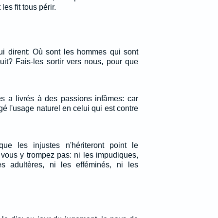
les fit tous périr.
 lui dirent: Où sont les hommes qui sont
uit? Fais-les sortir vers nous, pour que
es a livrés à des passions infâmes: car
 l'usage naturel en celui qui est contre
e les injustes n'hériteront point le
ous y trompez pas: ni les impudiques,
les adultères, ni les efféminés, ni les