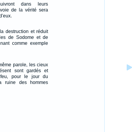
uivront dans leurs
 voie de la vérité sera
d'eux.
a destruction et réduit
lles de Sodome et de
nnant comme exemple
 même parole, les cieux
résent sont gardés et
feu, pour le jour du
la ruine des hommes