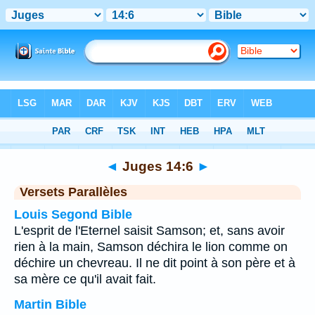
Bible
>
Juges
>
Chapitre 14
> Verset 6
◄
Juges 14:6
►
Versets Parallèles
Louis Segond Bible
L'esprit de l'Eternel saisit Samson; et, sans avoir
rien à la main, Samson déchira le lion comme on
déchire un chevreau. Il ne dit point à son père et à
sa mère ce qu'il avait fait.
Martin Bible