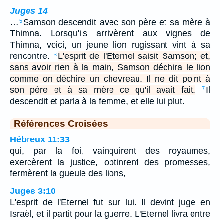
Juges 14
…
Samson descendit avec son père et sa mère à
5
Thimna. Lorsqu'ils arrivèrent aux vignes de
Thimna, voici, un jeune lion rugissant vint à sa
rencontre.
L'esprit de l'Eternel saisit Samson; et,
6
sans avoir rien à la main, Samson déchira le lion
comme on déchire un chevreau. Il ne dit point à
son père et à sa mère ce qu'il avait fait.
Il
7
descendit et parla à la femme, et elle lui plut.
Références Croisées
Hébreux 11:33
qui, par la foi, vainquirent des royaumes,
exercèrent la justice, obtinrent des promesses,
fermèrent la gueule des lions,
Juges 3:10
L'esprit de l'Eternel fut sur lui. Il devint juge en
Israël, et il partit pour la guerre. L'Eternel livra entre