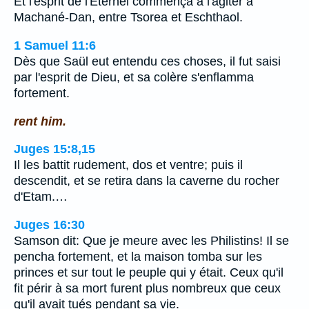
Et l'esprit de l'Eternel commença à l'agiter à
Machané-Dan, entre Tsorea et Eschthaol.
1 Samuel 11:6
Dès que Saül eut entendu ces choses, il fut saisi
par l'esprit de Dieu, et sa colère s'enflamma
fortement.
rent him.
Juges 15:8,15
Il les battit rudement, dos et ventre; puis il
descendit, et se retira dans la caverne du rocher
d'Etam.…
Juges 16:30
Samson dit: Que je meure avec les Philistins! Il se
pencha fortement, et la maison tomba sur les
princes et sur tout le peuple qui y était. Ceux qu'il
fit périr à sa mort furent plus nombreux que ceux
qu'il avait tués pendant sa vie.