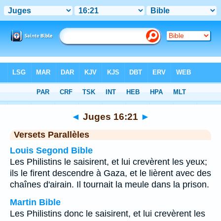
Bible
>
Juges
>
Chapitre 16
> Verset 21
◄
Juges 16:21
►
Versets Parallèles
Louis Segond Bible
Les Philistins le saisirent, et lui crevèrent les yeux;
ils le firent descendre à Gaza, et le lièrent avec des
chaînes d'airain. Il tournait la meule dans la prison.
Martin Bible
Les Philistins donc le saisirent, et lui crevèrent les