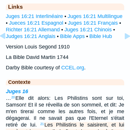
Links
Juges 16:21 Interlinéaire
•
Juges 16:21 Multilingue
•
Jueces 16:21 Espagnol
•
Juges 16:21 Français
•
Richter 16:21 Allemand
•
Juges 16:21 Chinois
•
Judges 16:21 Anglais
•
Bible Apps
•
Bible Hub
Version Louis Segond 1910
La Bible David Martin 1744
Darby Bible courtesy of
CCEL.org
.
Contexte
Juges 16
…
Elle dit alors: Les Philistins sont sur toi,
20
Samson! Et il se réveilla de son sommeil, et dit: Je
m'en tirerai comme les autres fois, et je me
dégagerai. Il ne savait pas que l'Eternel s'était
retiré de lui.
Les Philistins le saisirent, et lui
21