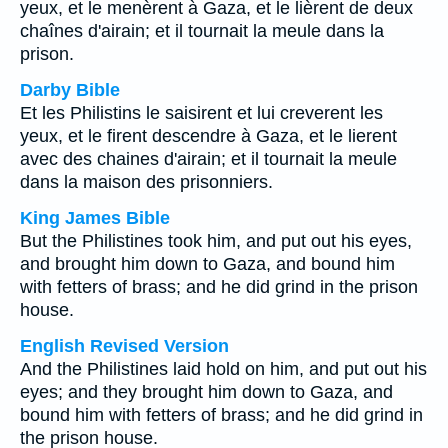
yeux, et le menèrent à Gaza, et le lièrent de deux
chaînes d'airain; et il tournait la meule dans la
prison.
Darby Bible
Et les Philistins le saisirent et lui creverent les
yeux, et le firent descendre à Gaza, et le lierent
avec des chaines d'airain; et il tournait la meule
dans la maison des prisonniers.
King James Bible
But the Philistines took him, and put out his eyes,
and brought him down to Gaza, and bound him
with fetters of brass; and he did grind in the prison
house.
English Revised Version
And the Philistines laid hold on him, and put out his
eyes; and they brought him down to Gaza, and
bound him with fetters of brass; and he did grind in
the prison house.