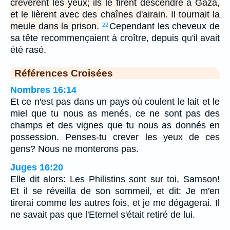
crevèrent les yeux; ils le firent descendre à Gaza,
et le lièrent avec des chaînes d'airain. Il tournait la
meule dans la prison.
Cependant les cheveux de
22
sa tête recommençaient à croître, depuis qu'il avait
été rasé.
Références Croisées
Nombres 16:14
Et ce n'est pas dans un pays où coulent le lait et le
miel que tu nous as menés, ce ne sont pas des
champs et des vignes que tu nous as donnés en
possession. Penses-tu crever les yeux de ces
gens? Nous ne monterons pas.
Juges 16:20
Elle dit alors: Les Philistins sont sur toi, Samson!
Et il se réveilla de son sommeil, et dit: Je m'en
tirerai comme les autres fois, et je me dégagerai. Il
ne savait pas que l'Eternel s'était retiré de lui.