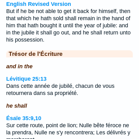
English Revised Version
But if he be not able to get it back for himself, then
that which he hath sold shall remain in the hand of
him that hath bought it until the year of jubile: and
in the jubile it shall go out, and he shall return unto
his possession.
Trésor de l'Écriture
and in the
Lévitique 25:13
Dans cette année de jubilé, chacun de vous
retournera dans sa propriété.
he shall
Ésaïe 35:9,10
Sur cette route, point de lion; Nulle bête féroce ne
la prendra, Nulle ne s'y rencontrera; Les délivrés y