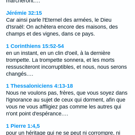
marcheront.…
Jérémie 32:15
Car ainsi parle l'Eternel des armées, le Dieu
d'Israël: On achètera encore des maisons, des
champs et des vignes, dans ce pays.
1 Corinthiens 15:52-54
en un instant, en un clin d'oeil, à la dernière
trompette. La trompette sonnera, et les morts
ressusciteront incorruptibles, et nous, nous serons
changés.…
1 Thessaloniciens 4:13-18
Nous ne voulons pas, frères, que vous soyez dans
l'ignorance au sujet de ceux qui dorment, afin que
vous ne vous affligiez pas comme les autres qui
n'ont point d'espérance.…
1 Pierre 1:4,5
pour un héritage qui ne se peut ni corrompre, ni