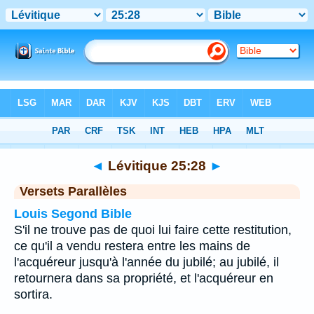
Bible
>
Lévitique
>
Chapitre 25
> Verset 28
◄
Lévitique 25:28
►
Versets Parallèles
Louis Segond Bible
S'il ne trouve pas de quoi lui faire cette restitution,
ce qu'il a vendu restera entre les mains de
l'acquéreur jusqu'à l'année du jubilé; au jubilé, il
retournera dans sa propriété, et l'acquéreur en
sortira.