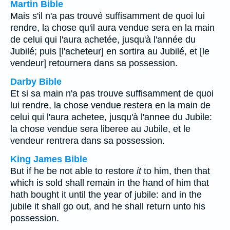
Martin Bible
Mais s'il n'a pas trouvé suffisamment de quoi lui
rendre, la chose qu'il aura vendue sera en la main
de celui qui l'aura achetée, jusqu'à l'année du
Jubilé; puis [l'acheteur] en sortira au Jubilé, et [le
vendeur] retournera dans sa possession.
Darby Bible
Et si sa main n'a pas trouve suffisamment de quoi
lui rendre, la chose vendue restera en la main de
celui qui l'aura achetee, jusqu'à l'annee du Jubile:
la chose vendue sera liberee au Jubile, et le
vendeur rentrera dans sa possession.
King James Bible
But if he be not able to restore
it
to him, then that
which is sold shall remain in the hand of him that
hath bought it until the year of jubile: and in the
jubile it shall go out, and he shall return unto his
possession.