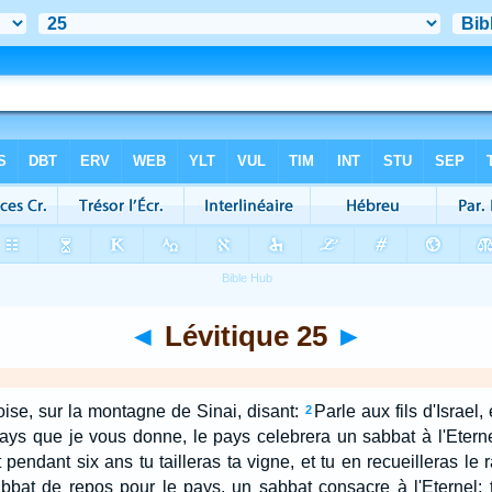
◄
Lévitique 25
►
oise, sur la montagne de Sinai, disant:
Parle aux fils d'Israel
2
ays que je vous donne, le pays celebrera un sabbat à l'Eterne
endant six ans tu tailleras ta vigne, et tu en recueilleras le r
abbat de repos pour le pays, un sabbat consacre à l'Eternel: