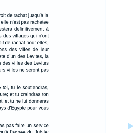
oit de rachat jusqu'à la
 elle n'est pas rachetee
stera definitivement à
 des villages qui n'ont
t de rachat pour elles,
ons des villes de leur
ete d'un des Levites, la
 des villes des Levites
rs villes ne seront pas
toi, tu le soutiendras,
ure; et tu craindras ton
t, et tu ne lui donneras
 pays d'Egypte pour vous
ras pas faire un service
qu'à l'annee du Jubile: