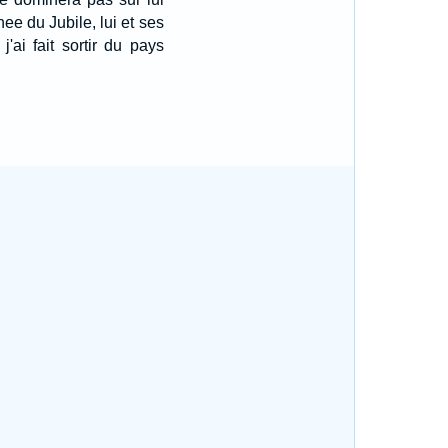
nee du Jubile, lui et ses
j'ai fait sortir du pays