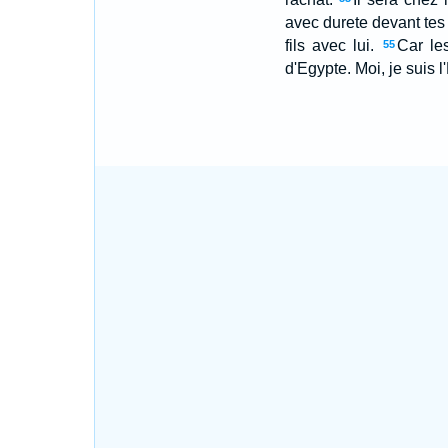
avec durete devant tes
fils avec lui.
Car les
55
d'Egypte. Moi, je suis l