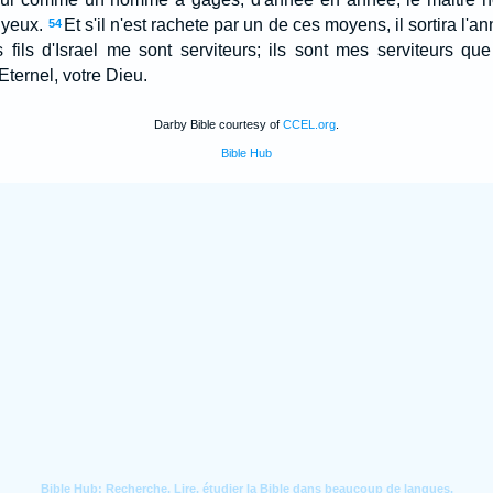
 yeux.
Et s'il n'est rachete par un de ces moyens, il sortira l'an
54
 fils d'Israel me sont serviteurs; ils sont mes serviteurs que 
'Eternel, votre Dieu.
Darby Bible courtesy of
CCEL.org
.
Bible Hub