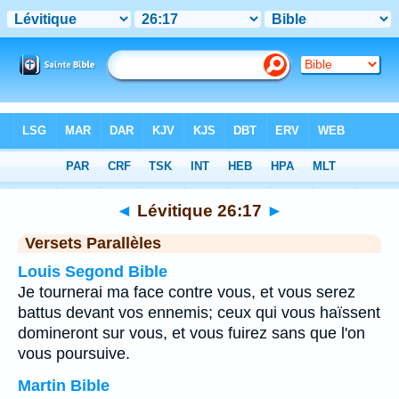
Bible
>
Lévitique
>
Chapitre 26
> Verset 17
◄
Lévitique 26:17
►
Versets Parallèles
Louis Segond Bible
Je tournerai ma face contre vous, et vous serez
battus devant vos ennemis; ceux qui vous haïssent
domineront sur vous, et vous fuirez sans que l'on
vous poursuive.
Martin Bible