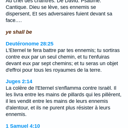
Au chef des chantres. De David. Psaume.
Cantique. Dieu se lève, ses ennemis se
dispersent, Et ses adversaires fuient devant sa
face.…
ye shall be
Deutéronome 28:25
L'Eternel te fera battre par tes ennemis; tu sortiras
contre eux par un seul chemin, et tu t'enfuiras
devant eux par sept chemins; et tu seras un objet
d'effroi pour tous les royaumes de la terre.
Juges 2:14
La colère de l'Eternel s'enflamma contre Israël. Il
les livra entre les mains de pillards qui les pillèrent,
il les vendit entre les mains de leurs ennemis
d'alentour, et ils ne purent plus résister à leurs
ennemis.
1 Samuel 4:10