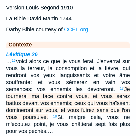
Version Louis Segond 1910
La Bible David Martin 1744
Darby Bible courtesy of
CCEL.org
.
Contexte
Lévitique 26
…
voici alors ce que je vous ferai. J'enverrai sur
16
vous la terreur, la consomption et la fièvre, qui
rendront vos yeux languissants et votre âme
souffrante; et vous sèmerez en vain vos
semences: vos ennemis les dévoreront.
Je
17
tournerai ma face contre vous, et vous serez
battus devant vos ennemis; ceux qui vous haïssent
domineront sur vous, et vous fuirez sans que l'on
vous poursuive.
Si, malgré cela, vous ne
18
m'écoutez point, je vous châtierai sept fois plus
pour vos péchés.…