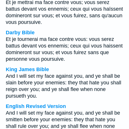
Et je mettrai ma face contre vous; vous serez
battus devant vos ennemis; ceux qui vous haïssent
domineront sur vous; et vous fuirez, sans qu'aucun
vous poursuive.
Darby Bible
Et je tournerai ma face contre vous: vous serez
battus devant vos ennemis; ceux qui vous haissent
domineront sur vous; et vous fuirez sans que
personne vous poursuive.
King James Bible
And I will set my face against you, and ye shall be
slain before your enemies: they that hate you shall
reign over you; and ye shall flee when none
pursueth you.
English Revised Version
And I will set my face against you, and ye shall be
smitten before your enemies: they that hate you
shall rule over you; and ye shall flee when none