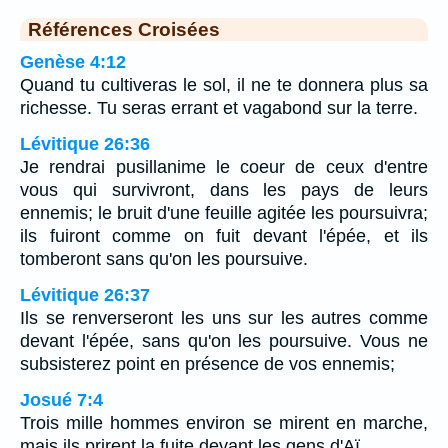
Références Croisées
Genèse 4:12
Quand tu cultiveras le sol, il ne te donnera plus sa
richesse. Tu seras errant et vagabond sur la terre.
Lévitique 26:36
Je rendrai pusillanime le coeur de ceux d'entre
vous qui survivront, dans les pays de leurs
ennemis; le bruit d'une feuille agitée les poursuivra;
ils fuiront comme on fuit devant l'épée, et ils
tomberont sans qu'on les poursuive.
Lévitique 26:37
Ils se renverseront les uns sur les autres comme
devant l'épée, sans qu'on les poursuive. Vous ne
subsisterez point en présence de vos ennemis;
Josué 7:4
Trois mille hommes environ se mirent en marche,
mais ils prirent la fuite devant les gens d'Aï.