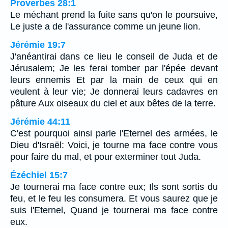
Proverbes 28:1
Le méchant prend la fuite sans qu'on le poursuive,
Le juste a de l'assurance comme un jeune lion.
Jérémie 19:7
J'anéantirai dans ce lieu le conseil de Juda et de
Jérusalem; Je les ferai tomber par l'épée devant
leurs ennemis Et par la main de ceux qui en
veulent à leur vie; Je donnerai leurs cadavres en
pâture Aux oiseaux du ciel et aux bêtes de la terre.
Jérémie 44:11
C'est pourquoi ainsi parle l'Eternel des armées, le
Dieu d'Israël: Voici, je tourne ma face contre vous
pour faire du mal, et pour exterminer tout Juda.
Ézéchiel 15:7
Je tournerai ma face contre eux; Ils sont sortis du
feu, et le feu les consumera. Et vous saurez que je
suis l'Eternel, Quand je tournerai ma face contre
eux.