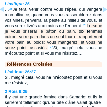
Lévitique 26
…
Je ferai venir contre vous l'épée, qui vengera
25
mon alliance; quand vous vous rassemblerez dans
vos villes, j'enverrai la peste au milieu de vous, et
vous serez livrés aux mains de l'ennemi.
Lorsque
26
je vous briserai le bâton du pain, dix femmes
cuiront votre pain dans un seul four et rapporteront
votre pain au poids; vous mangerez, et vous ne
serez point rassasiés.
Si, malgré cela, vous ne
27
m'écoutez point et si vous me résistez,…
Références Croisées
Lévitique 26:27
Si, malgré cela, vous ne m'écoutez point et si vous
me résistez,
2 Rois 6:25
Il y eut une grande famine dans Samarie; et ils la
serrèrent tellement qu'une tête d'âne valait quatre-