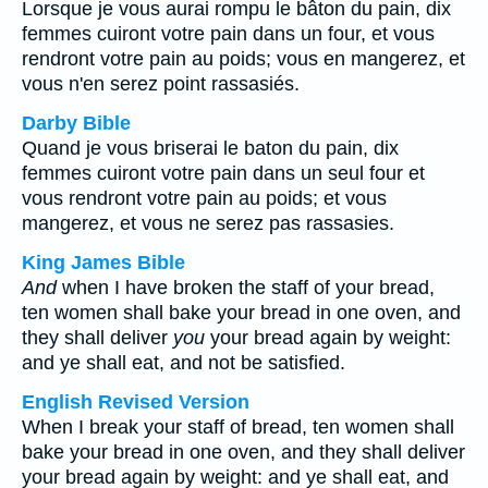
Lorsque je vous aurai rompu le bâton du pain, dix
femmes cuiront votre pain dans un four, et vous
rendront votre pain au poids; vous en mangerez, et
vous n'en serez point rassasiés.
Darby Bible
Quand je vous briserai le baton du pain, dix
femmes cuiront votre pain dans un seul four et
vous rendront votre pain au poids; et vous
mangerez, et vous ne serez pas rassasies.
King James Bible
And
when I have broken the staff of your bread,
ten women shall bake your bread in one oven, and
they shall deliver
you
your bread again by weight:
and ye shall eat, and not be satisfied.
English Revised Version
When I break your staff of bread, ten women shall
bake your bread in one oven, and they shall deliver
your bread again by weight: and ye shall eat, and