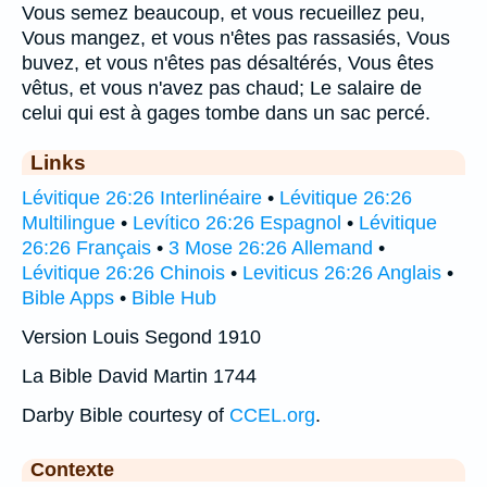
Vous semez beaucoup, et vous recueillez peu,
Vous mangez, et vous n'êtes pas rassasiés, Vous
buvez, et vous n'êtes pas désaltérés, Vous êtes
vêtus, et vous n'avez pas chaud; Le salaire de
celui qui est à gages tombe dans un sac percé.
Links
Lévitique 26:26 Interlinéaire
•
Lévitique 26:26
Multilingue
•
Levítico 26:26 Espagnol
•
Lévitique
26:26 Français
•
3 Mose 26:26 Allemand
•
Lévitique 26:26 Chinois
•
Leviticus 26:26 Anglais
•
Bible Apps
•
Bible Hub
Version Louis Segond 1910
La Bible David Martin 1744
Darby Bible courtesy of
CCEL.org
.
Contexte