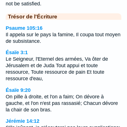
not be satisfied.
Trésor de l'Écriture
Psaume 105:16
Il appela sur le pays la famine, Il coupa tout moyen
de subsistance.
Ésaïe 3:1
Le Seigneur, l'Eternel des armées, Va ôter de
Jérusalem et de Juda Tout appui et toute
ressource, Toute ressource de pain Et toute
ressource d'eau,
Ésaïe 9:20
On pille à droite, et l'on a faim; On dévore à
gauche, et l'on n'est pas rassasié; Chacun dévore
la chair de son bras.
Jérémie 14:12