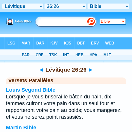
Bible
>
Lévitique
>
Chapitre 26
> Verset 26
◄
Lévitique 26:26
►
Versets Parallèles
Louis Segond Bible
Lorsque je vous briserai le bâton du pain, dix
femmes cuiront votre pain dans un seul four et
rapporteront votre pain au poids; vous mangerez,
et vous ne serez point rassasiés.
Martin Bible