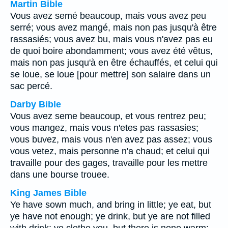
Martin Bible
Vous avez semé beaucoup, mais vous avez peu
serré; vous avez mangé, mais non pas jusqu'à être
rassasiés; vous avez bu, mais vous n'avez pas eu
de quoi boire abondamment; vous avez été vêtus,
mais non pas jusqu'à en être échauffés, et celui qui
se loue, se loue [pour mettre] son salaire dans un
sac percé.
Darby Bible
Vous avez seme beaucoup, et vous rentrez peu;
vous mangez, mais vous n'etes pas rassasies;
vous buvez, mais vous n'en avez pas assez; vous
vous vetez, mais personne n'a chaud; et celui qui
travaille pour des gages, travaille pour les mettre
dans une bourse trouee.
King James Bible
Ye have sown much, and bring in little; ye eat, but
ye have not enough; ye drink, but ye are not filled