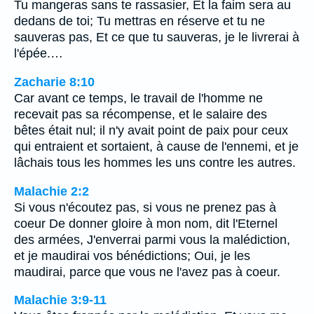
Tu mangeras sans te rassasier, Et la faim sera au
dedans de toi; Tu mettras en réserve et tu ne
sauveras pas, Et ce que tu sauveras, je le livrerai à
l'épée.…
Zacharie 8:10
Car avant ce temps, le travail de l'homme ne
recevait pas sa récompense, et le salaire des
bêtes était nul; il n'y avait point de paix pour ceux
qui entraient et sortaient, à cause de l'ennemi, et je
lâchais tous les hommes les uns contre les autres.
Malachie 2:2
Si vous n'écoutez pas, si vous ne prenez pas à
coeur De donner gloire à mon nom, dit l'Eternel
des armées, J'enverrai parmi vous la malédiction,
et je maudirai vos bénédictions; Oui, je les
maudirai, parce que vous ne l'avez pas à coeur.
Malachie 3:9-11