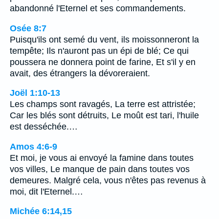
abandonné l'Eternel et ses commandements.
Osée 8:7
Puisqu'ils ont semé du vent, ils moissonneront la
tempête; Ils n'auront pas un épi de blé; Ce qui
poussera ne donnera point de farine, Et s'il y en
avait, des étrangers la dévoreraient.
Joël 1:10-13
Les champs sont ravagés, La terre est attristée;
Car les blés sont détruits, Le moût est tari, l'huile
est desséchée.…
Amos 4:6-9
Et moi, je vous ai envoyé la famine dans toutes
vos villes, Le manque de pain dans toutes vos
demeures. Malgré cela, vous n'êtes pas revenus à
moi, dit l'Eternel.…
Michée 6:14,15