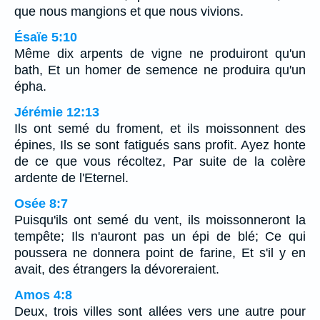
que nous mangions et que nous vivions.
Ésaïe 5:10
Même dix arpents de vigne ne produiront qu'un
bath, Et un homer de semence ne produira qu'un
épha.
Jérémie 12:13
Ils ont semé du froment, et ils moissonnent des
épines, Ils se sont fatigués sans profit. Ayez honte
de ce que vous récoltez, Par suite de la colère
ardente de l'Eternel.
Osée 8:7
Puisqu'ils ont semé du vent, ils moissonneront la
tempête; Ils n'auront pas un épi de blé; Ce qui
poussera ne donnera point de farine, Et s'il y en
avait, des étrangers la dévoreraient.
Amos 4:8
Deux, trois villes sont allées vers une autre pour