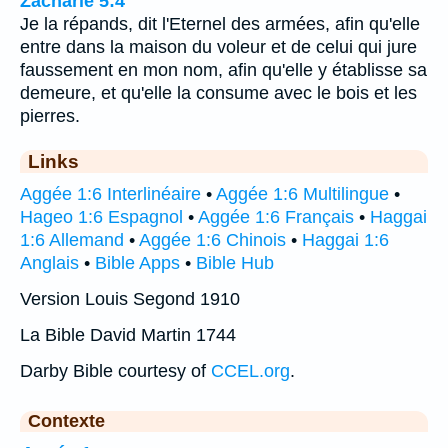
Zacharie 5:4
Je la répands, dit l'Eternel des armées, afin qu'elle
entre dans la maison du voleur et de celui qui jure
faussement en mon nom, afin qu'elle y établisse sa
demeure, et qu'elle la consume avec le bois et les
pierres.
Links
Aggée 1:6 Interlinéaire
•
Aggée 1:6 Multilingue
•
Hageo 1:6 Espagnol
•
Aggée 1:6 Français
•
Haggai
1:6 Allemand
•
Aggée 1:6 Chinois
•
Haggai 1:6
Anglais
•
Bible Apps
•
Bible Hub
Version Louis Segond 1910
La Bible David Martin 1744
Darby Bible courtesy of
CCEL.org
.
Contexte