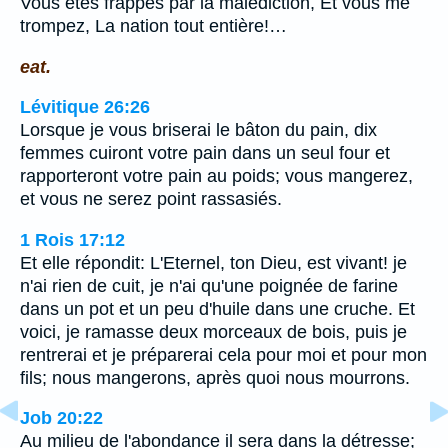
Vous êtes frappés par la malédiction, Et vous me
trompez, La nation tout entière!…
eat.
Lévitique 26:26
Lorsque je vous briserai le bâton du pain, dix
femmes cuiront votre pain dans un seul four et
rapporteront votre pain au poids; vous mangerez,
et vous ne serez point rassasiés.
1 Rois 17:12
Et elle répondit: L'Eternel, ton Dieu, est vivant! je
n'ai rien de cuit, je n'ai qu'une poignée de farine
dans un pot et un peu d'huile dans une cruche. Et
voici, je ramasse deux morceaux de bois, puis je
rentrerai et je préparerai cela pour moi et pour mon
fils; nous mangerons, après quoi nous mourrons.
Job 20:22
Au milieu de l'abondance il sera dans la détresse;