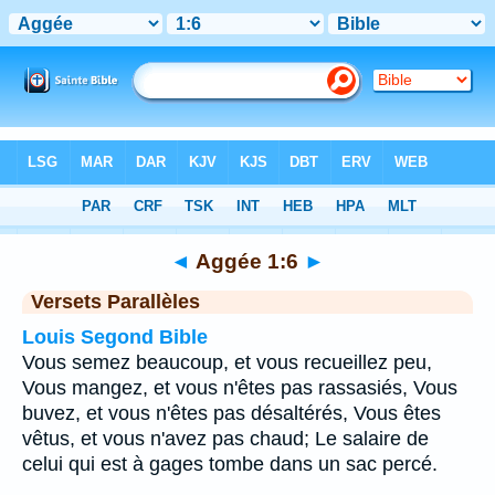
Bible
>
Aggée
>
Chapitre 1
> Verset 6
◄
Aggée 1:6
►
Versets Parallèles
Louis Segond Bible
Vous semez beaucoup, et vous recueillez peu,
Vous mangez, et vous n'êtes pas rassasiés, Vous
buvez, et vous n'êtes pas désaltérés, Vous êtes
vêtus, et vous n'avez pas chaud; Le salaire de
celui qui est à gages tombe dans un sac percé.