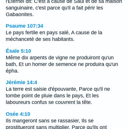
l'Eternel dit: C'est à cause de Saül et de sa maison
sanguinaire, c'est parce qu'il a fait périr les
Gabaonites.
Psaume 107:34
Le pays fertile en pays salé, A cause de la
méchanceté de ses habitants.
Ésaïe 5:10
Même dix arpents de vigne ne produiront qu'un
bath, Et un homer de semence ne produira qu'un
épha.
Jérémie 14:4
La terre est saisie d'épouvante, Parce qu'il ne
tombe point de pluie dans le pays, Et les
laboureurs confus se couvrent la tête.
Osée 4:10
Ils mangeront sans se rassasier, Ils se
prostitueront sans multiplier, Parce qu'ils ont