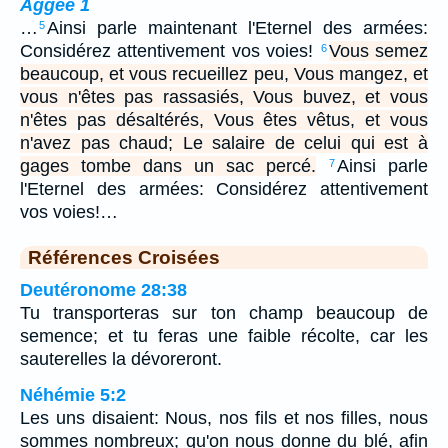
Aggée 1
…
Ainsi parle maintenant l'Eternel des armées:
5
Considérez attentivement vos voies!
Vous semez
6
beaucoup, et vous recueillez peu, Vous mangez, et
vous n'êtes pas rassasiés, Vous buvez, et vous
n'êtes pas désaltérés, Vous êtes vêtus, et vous
n'avez pas chaud; Le salaire de celui qui est à
gages tombe dans un sac percé.
Ainsi parle
7
l'Eternel des armées: Considérez attentivement
vos voies!…
Références Croisées
Deutéronome 28:38
Tu transporteras sur ton champ beaucoup de
semence; et tu feras une faible récolte, car les
sauterelles la dévoreront.
Néhémie 5:2
Les uns disaient: Nous, nos fils et nos filles, nous
sommes nombreux; qu'on nous donne du blé, afin