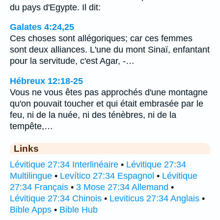
du pays d'Egypte. Il dit:
Galates 4:24,25
Ces choses sont allégoriques; car ces femmes
sont deux alliances. L'une du mont Sinaï, enfantant
pour la servitude, c'est Agar, -…
Hébreux 12:18-25
Vous ne vous êtes pas approchés d'une montagne
qu'on pouvait toucher et qui était embrasée par le
feu, ni de la nuée, ni des ténèbres, ni de la
tempête,…
Links
Lévitique 27:34 Interlinéaire
•
Lévitique 27:34
Multilingue
•
Levítico 27:34 Espagnol
•
Lévitique
27:34 Français
•
3 Mose 27:34 Allemand
•
Lévitique 27:34 Chinois
•
Leviticus 27:34 Anglais
•
Bible Apps
•
Bible Hub