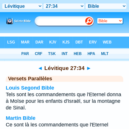
Bible
>
Lévitique
>
Chapitre 27
> Verset 34
◄
Lévitique 27:34
►
Versets Parallèles
Louis Segond Bible
Tels sont les commandements que l'Eternel donna
à Moïse pour les enfants d'Israël, sur la montagne
de Sinaï.
Martin Bible
Ce sont là les commandements que l'Eternel