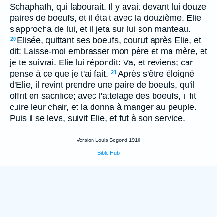
Schaphath, qui labourait. Il y avait devant lui douze
paires de boeufs, et il était avec la douzième. Elie
s'approcha de lui, et il jeta sur lui son manteau.
Elisée, quittant ses boeufs, courut après Elie, et
20
dit: Laisse-moi embrasser mon père et ma mère, et
je te suivrai. Elie lui répondit: Va, et reviens; car
pense à ce que je t'ai fait.
Après s'être éloigné
21
d'Elie, il revint prendre une paire de boeufs, qu'il
offrit en sacrifice; avec l'attelage des boeufs, il fit
cuire leur chair, et la donna à manger au peuple.
Puis il se leva, suivit Elie, et fut à son service.
Version Louis Segond 1910
Bible Hub