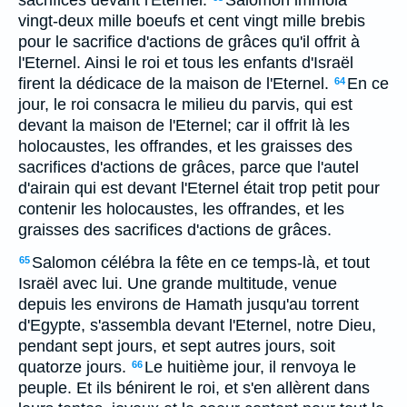
sacrifices devant l'Eternel.
Salomon immola
vingt-deux mille boeufs et cent vingt mille brebis
pour le sacrifice d'actions de grâces qu'il offrit à
l'Eternel. Ainsi le roi et tous les enfants d'Israël
firent la dédicace de la maison de l'Eternel.
En ce
64
jour, le roi consacra le milieu du parvis, qui est
devant la maison de l'Eternel; car il offrit là les
holocaustes, les offrandes, et les graisses des
sacrifices d'actions de grâces, parce que l'autel
d'airain qui est devant l'Eternel était trop petit pour
contenir les holocaustes, les offrandes, et les
graisses des sacrifices d'actions de grâces.
Salomon célébra la fête en ce temps-là, et tout
65
Israël avec lui. Une grande multitude, venue
depuis les environs de Hamath jusqu'au torrent
d'Egypte, s'assembla devant l'Eternel, notre Dieu,
pendant sept jours, et sept autres jours, soit
quatorze jours.
Le huitième jour, il renvoya le
66
peuple. Et ils bénirent le roi, et s'en allèrent dans