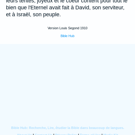
leurs tentes, joyeux et le coeur content pour tout le
bien que l'Eternel avait fait à David, son serviteur,
et à Israël, son peuple.
Version Louis Segond 1910
Bible Hub