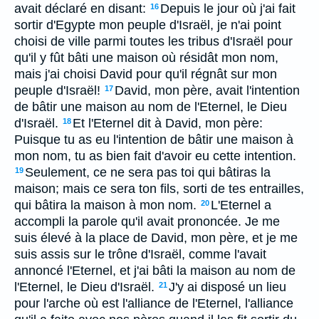
avait déclaré en disant:
Depuis le jour où j'ai fait
16
sortir d'Egypte mon peuple d'Israël, je n'ai point
choisi de ville parmi toutes les tribus d'Israël pour
qu'il y fût bâti une maison où résidât mon nom,
mais j'ai choisi David pour qu'il régnât sur mon
peuple d'Israël!
David, mon père, avait l'intention
17
de bâtir une maison au nom de l'Eternel, le Dieu
d'Israël.
Et l'Eternel dit à David, mon père:
18
Puisque tu as eu l'intention de bâtir une maison à
mon nom, tu as bien fait d'avoir eu cette intention.
Seulement, ce ne sera pas toi qui bâtiras la
19
maison; mais ce sera ton fils, sorti de tes entrailles,
qui bâtira la maison à mon nom.
L'Eternel a
20
accompli la parole qu'il avait prononcée. Je me
suis élevé à la place de David, mon père, et je me
suis assis sur le trône d'Israël, comme l'avait
annoncé l'Eternel, et j'ai bâti la maison au nom de
l'Eternel, le Dieu d'Israël.
J'y ai disposé un lieu
21
pour l'arche où est l'alliance de l'Eternel, l'alliance