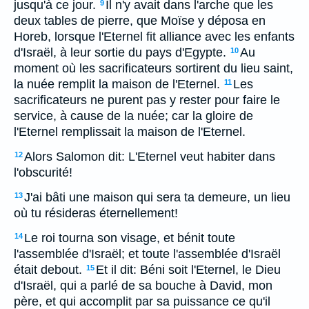
jusqu'à ce jour.
Il n'y avait dans l'arche que les
9
deux tables de pierre, que Moïse y déposa en
Horeb, lorsque l'Eternel fit alliance avec les enfants
d'Israël, à leur sortie du pays d'Egypte.
Au
10
moment où les sacrificateurs sortirent du lieu saint,
la nuée remplit la maison de l'Eternel.
Les
11
sacrificateurs ne purent pas y rester pour faire le
service, à cause de la nuée; car la gloire de
l'Eternel remplissait la maison de l'Eternel.
Alors Salomon dit: L'Eternel veut habiter dans
12
l'obscurité!
J'ai bâti une maison qui sera ta demeure, un lieu
13
où tu résideras éternellement!
Le roi tourna son visage, et bénit toute
14
l'assemblée d'Israël; et toute l'assemblée d'Israël
était debout.
Et il dit: Béni soit l'Eternel, le Dieu
15
d'Israël, qui a parlé de sa bouche à David, mon
père, et qui accomplit par sa puissance ce qu'il