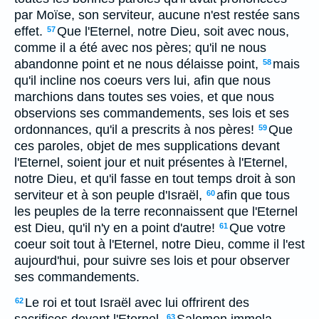
par Moïse, son serviteur, aucune n'est restée sans
effet.
Que l'Eternel, notre Dieu, soit avec nous,
57
comme il a été avec nos pères; qu'il ne nous
abandonne point et ne nous délaisse point,
mais
58
qu'il incline nos coeurs vers lui, afin que nous
marchions dans toutes ses voies, et que nous
observions ses commandements, ses lois et ses
ordonnances, qu'il a prescrits à nos pères!
Que
59
ces paroles, objet de mes supplications devant
l'Eternel, soient jour et nuit présentes à l'Eternel,
notre Dieu, et qu'il fasse en tout temps droit à son
serviteur et à son peuple d'Israël,
afin que tous
60
les peuples de la terre reconnaissent que l'Eternel
est Dieu, qu'il n'y en a point d'autre!
Que votre
61
coeur soit tout à l'Eternel, notre Dieu, comme il l'est
aujourd'hui, pour suivre ses lois et pour observer
ses commandements.
Le roi et tout Israël avec lui offrirent des
62
63