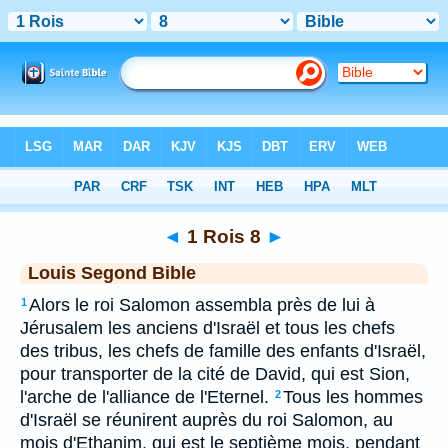
Bible
>
LSG
> 1 Rois 8
◄
1 Rois 8
►
Louis Segond Bible
Alors le roi Salomon assembla près de lui à
1
Jérusalem les anciens d'Israël et tous les chefs
des tribus, les chefs de famille des enfants d'Israël,
pour transporter de la cité de David, qui est Sion,
l'arche de l'alliance de l'Eternel.
Tous les hommes
2
d'Israël se réunirent auprès du roi Salomon, au
mois d'Ethanim, qui est le septième mois, pendant