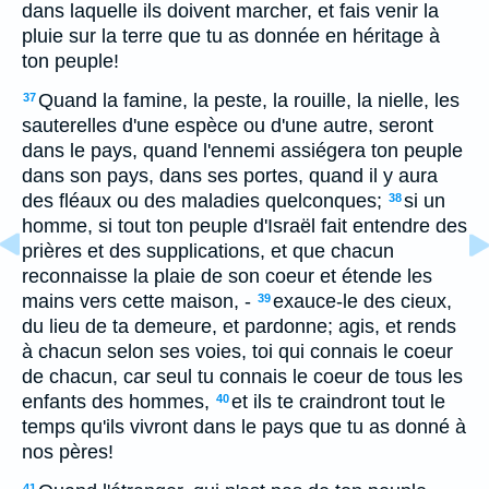
dans laquelle ils doivent marcher, et fais venir la
pluie sur la terre que tu as donnée en héritage à
ton peuple!
Quand la famine, la peste, la rouille, la nielle, les
37
sauterelles d'une espèce ou d'une autre, seront
dans le pays, quand l'ennemi assiégera ton peuple
dans son pays, dans ses portes, quand il y aura
des fléaux ou des maladies quelconques;
si un
38
homme, si tout ton peuple d'Israël fait entendre des
prières et des supplications, et que chacun
reconnaisse la plaie de son coeur et étende les
mains vers cette maison, -
exauce-le des cieux,
39
du lieu de ta demeure, et pardonne; agis, et rends
à chacun selon ses voies, toi qui connais le coeur
de chacun, car seul tu connais le coeur de tous les
enfants des hommes,
et ils te craindront tout le
40
temps qu'ils vivront dans le pays que tu as donné à
nos pères!
41