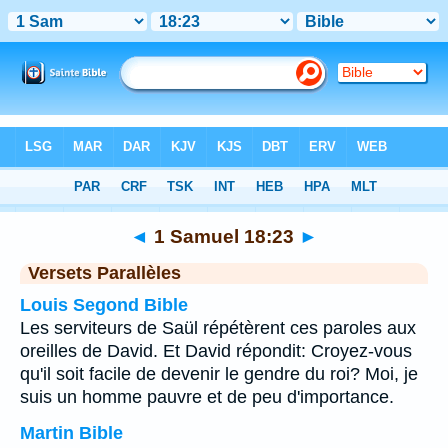
Bible
>
1 Samuel
>
Chapitre 18
> Verset 23
◄
1 Samuel 18:23
►
Versets Parallèles
Louis Segond Bible
Les serviteurs de Saül répétèrent ces paroles aux
oreilles de David. Et David répondit: Croyez-vous
qu'il soit facile de devenir le gendre du roi? Moi, je
suis un homme pauvre et de peu d'importance.
Martin Bible