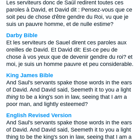
Les serviteurs donc de Saül redirent toutes ces
paroles à David, et David dit : Pensez-vous que ce
soit peu de chose d'être gendre du Roi, vu que je
suis un pauvre homme, et de nulle estime?
Darby Bible
Et les serviteurs de Sauel dirent ces paroles aux
oreilles de David. Et David dit: Est-ce peu de
chose à vos yeux que de devenir gendre du roi? et
moi, je suis un homme pauvre et peu considerable.
King James Bible
And Saul's servants spake those words in the ears
of David. And David said, Seemeth it to you
a
light
thing
to be a king's son in law, seeing that I
am
a
poor man, and lightly esteemed?
English Revised Version
And Saul's servants spake those words in the ears
of David. And David said, Seemeth it to you a light
thing to be the king's son in law, seeing that I am a