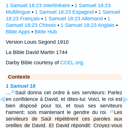
1 Samuel 18:23 Interlinéaire
•
1 Samuel 18:23
Multilingue
•
1 Samuel 18:23 Espagnol
•
1 Samuel
18:23 Français
•
1 Samuel 18:23 Allemand
•
1
Samuel 18:23 Chinois
•
1 Samuel 18:23 Anglais
•
Bible Apps
•
Bible Hub
Version Louis Segond 1910
La Bible David Martin 1744
Darby Bible courtesy of
CCEL.org
.
Contexte
1 Samuel 18
…
Saül donna cet ordre à ses serviteurs: Parlez
22
en confidence à David, et dites-lui: Voici, le roi est
bien disposé pour toi, et tous ses serviteurs
t'aiment; sois maintenant le gendre du roi.
Les
23
serviteurs de Saül répétèrent ces paroles aux
oreilles de David. Et David répondit: Croyez-vous