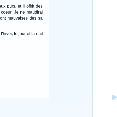
x purs, et il offrit des
n coeur: Je ne maudirai
sont mauvaises dès sa
'hiver, le jour et la nuit