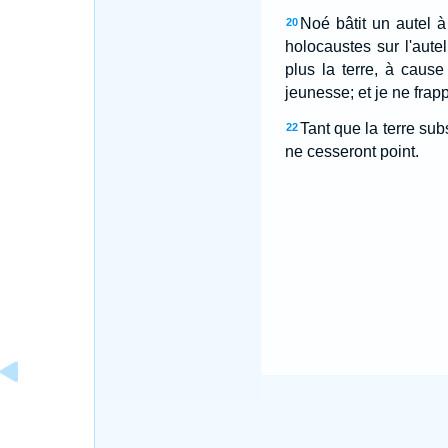
Noé bâtit un autel à 
20
holocaustes sur l'autel
plus la terre, à cau
jeunesse; et je ne frapp
Tant que la terre subsi
22
ne cesseront point.