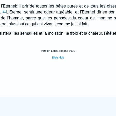
l'Eternel; il prit de toutes les bêtes pures et de tous les oiseau
.
L'Eternel sentit une odeur agréable, et l'Eternel dit en so
21
se de l'homme, parce que les pensées du coeur de l'homme 
erai plus tout ce qui est vivant, comme je l'ai fait.
stera, les semailles et la moisson, le froid et la chaleur, l'été et l
Version Louis Segond 1910
Bible Hub