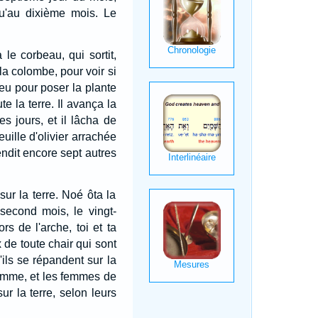
u'au dixième mois. Le
a le corbeau, qui sortit,
 la colombe, pour voir si
eu pour poser la plante
te la terre. Il avança la
es jours, et il lâcha de
feuille d'olivier arrachée
tendit encore sept autres
sur la terre. Noé ôta la
second mois, le vingt-
ors de l'arche, toi et ta
 de toute chair qui sont
u'ils se répandent sur la
 femme, et les femmes de
ur la terre, selon leurs