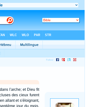
ans l'arche; et Dieu fit
cluses des cieux furent
en allant et s'éloignant,
-septième jour du mois,