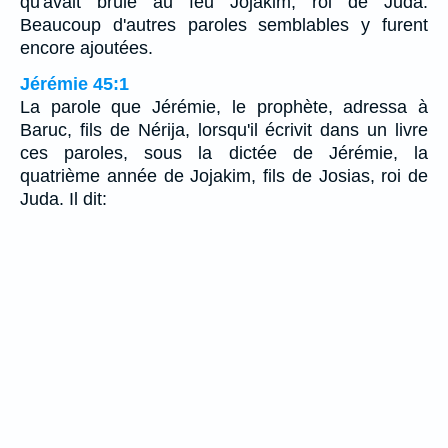
qu'avait brûlé au feu Jojakim, roi de Juda.
Beaucoup d'autres paroles semblables y furent
encore ajoutées.
Jérémie 45:1
La parole que Jérémie, le prophète, adressa à
Baruc, fils de Nérija, lorsqu'il écrivit dans un livre
ces paroles, sous la dictée de Jérémie, la
quatrième année de Jojakim, fils de Josias, roi de
Juda. Il dit: