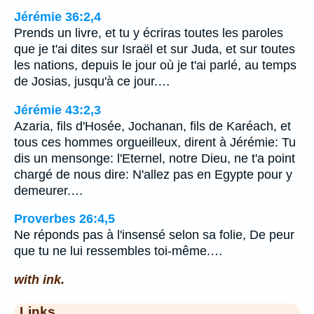
Jérémie 36:2,4
Prends un livre, et tu y écriras toutes les paroles
que je t'ai dites sur Israël et sur Juda, et sur toutes
les nations, depuis le jour où je t'ai parlé, au temps
de Josias, jusqu'à ce jour.…
Jérémie 43:2,3
Azaria, fils d'Hosée, Jochanan, fils de Karéach, et
tous ces hommes orgueilleux, dirent à Jérémie: Tu
dis un mensonge: l'Eternel, notre Dieu, ne t'a point
chargé de nous dire: N'allez pas en Egypte pour y
demeurer.…
Proverbes 26:4,5
Ne réponds pas à l'insensé selon sa folie, De peur
que tu ne lui ressembles toi-même.…
with ink.
Links