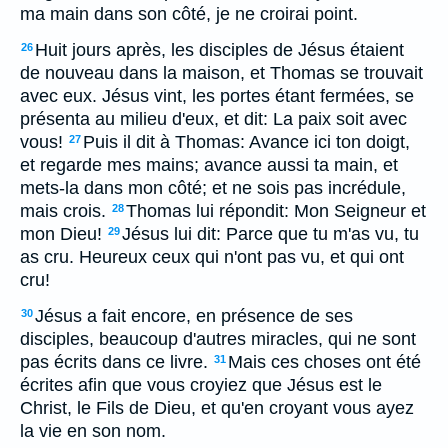
ma main dans son côté, je ne croirai point.
Huit jours après, les disciples de Jésus étaient
26
de nouveau dans la maison, et Thomas se trouvait
avec eux. Jésus vint, les portes étant fermées, se
présenta au milieu d'eux, et dit: La paix soit avec
vous!
Puis il dit à Thomas: Avance ici ton doigt,
27
et regarde mes mains; avance aussi ta main, et
mets-la dans mon côté; et ne sois pas incrédule,
mais crois.
Thomas lui répondit: Mon Seigneur et
28
mon Dieu!
Jésus lui dit: Parce que tu m'as vu, tu
29
as cru. Heureux ceux qui n'ont pas vu, et qui ont
cru!
Jésus a fait encore, en présence de ses
30
disciples, beaucoup d'autres miracles, qui ne sont
pas écrits dans ce livre.
Mais ces choses ont été
31
écrites afin que vous croyiez que Jésus est le
Christ, le Fils de Dieu, et qu'en croyant vous ayez
la vie en son nom.