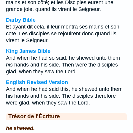
mains et son côté; et les Disciples eurent une
grande joie, quand ils virent le Seigneur.
Darby Bible
Et ayant dit cela, il leur montra ses mains et son
cote. Les disciples se rejouirent donc quand ils
virent le Seigneur.
King James Bible
And when he had so said, he shewed unto them
his
hands and his side. Then were the disciples
glad, when they saw the Lord.
English Revised Version
And when he had said this, he shewed unto them
his hands and his side. The disciples therefore
were glad, when they saw the Lord.
Trésor de l'Écriture
he shewed.