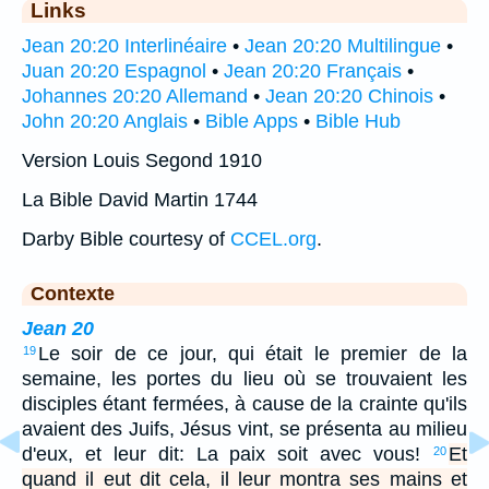
Links
Jean 20:20 Interlinéaire
•
Jean 20:20 Multilingue
•
Juan 20:20 Espagnol
•
Jean 20:20 Français
•
Johannes 20:20 Allemand
•
Jean 20:20 Chinois
•
John 20:20 Anglais
•
Bible Apps
•
Bible Hub
Version Louis Segond 1910
La Bible David Martin 1744
Darby Bible courtesy of
CCEL.org
.
Contexte
Jean 20
Le soir de ce jour, qui était le premier de la
19
semaine, les portes du lieu où se trouvaient les
disciples étant fermées, à cause de la crainte qu'ils
avaient des Juifs, Jésus vint, se présenta au milieu
d'eux, et leur dit: La paix soit avec vous!
Et
20
quand il eut dit cela, il leur montra ses mains et