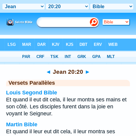
Bible
>
Jean
>
Chapitre 20
> Verset 20
◄
Jean 20:20
►
Versets Parallèles
Louis Segond Bible
Et quand il eut dit cela, il leur montra ses mains et
son côté. Les disciples furent dans la joie en
voyant le Seigneur.
Martin Bible
Et quand il leur eut dit cela, il leur montra ses