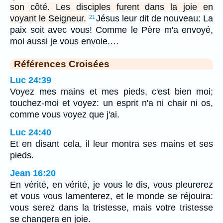
son côté. Les disciples furent dans la joie en
voyant le Seigneur.
Jésus leur dit de nouveau: La
21
paix soit avec vous! Comme le Père m'a envoyé,
moi aussi je vous envoie.…
Références Croisées
Luc 24:39
Voyez mes mains et mes pieds, c'est bien moi;
touchez-moi et voyez: un esprit n'a ni chair ni os,
comme vous voyez que j'ai.
Luc 24:40
Et en disant cela, il leur montra ses mains et ses
pieds.
Jean 16:20
En vérité, en vérité, je vous le dis, vous pleurerez
et vous vous lamenterez, et le monde se réjouira:
vous serez dans la tristesse, mais votre tristesse
se changera en joie.