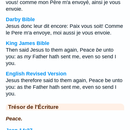
vous! comme mon Père m'a envoyé, ainsi je vous
envoie.
Darby Bible
Jesus donc leur dit encore: Paix vous soit! Comme
le Pere m'a envoye, moi aussi je vous envoie.
King James Bible
Then said Jesus to them again, Peace
be
unto
you: as
my
Father hath sent me, even so send I
you.
English Revised Version
Jesus therefore said to them again, Peace be unto
you: as the Father hath sent me, even so send I
you.
Trésor de l'Écriture
Peace.