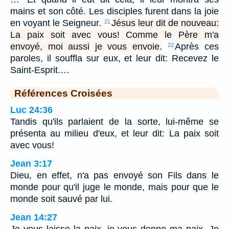
mains et son côté. Les disciples furent dans la joie
en voyant le Seigneur.
Jésus leur dit de nouveau:
21
La paix soit avec vous! Comme le Père m'a
envoyé, moi aussi je vous envoie.
Après ces
22
paroles, il souffla sur eux, et leur dit: Recevez le
Saint-Esprit.…
Références Croisées
Luc 24:36
Tandis qu'ils parlaient de la sorte, lui-même se
présenta au milieu d'eux, et leur dit: La paix soit
avec vous!
Jean 3:17
Dieu, en effet, n'a pas envoyé son Fils dans le
monde pour qu'il juge le monde, mais pour que le
monde soit sauvé par lui.
Jean 14:27