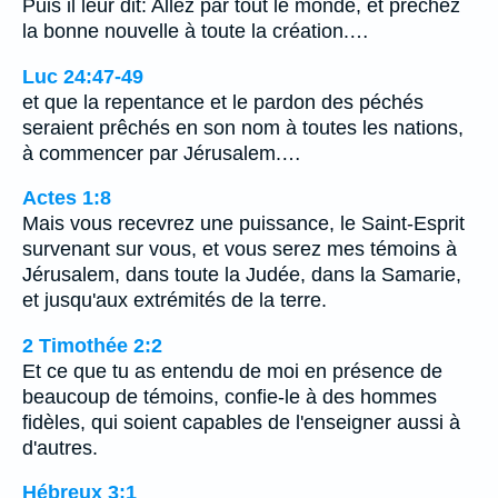
Puis il leur dit: Allez par tout le monde, et prêchez
la bonne nouvelle à toute la création.…
Luc 24:47-49
et que la repentance et le pardon des péchés
seraient prêchés en son nom à toutes les nations,
à commencer par Jérusalem.…
Actes 1:8
Mais vous recevrez une puissance, le Saint-Esprit
survenant sur vous, et vous serez mes témoins à
Jérusalem, dans toute la Judée, dans la Samarie,
et jusqu'aux extrémités de la terre.
2 Timothée 2:2
Et ce que tu as entendu de moi en présence de
beaucoup de témoins, confie-le à des hommes
fidèles, qui soient capables de l'enseigner aussi à
d'autres.
Hébreux 3:1