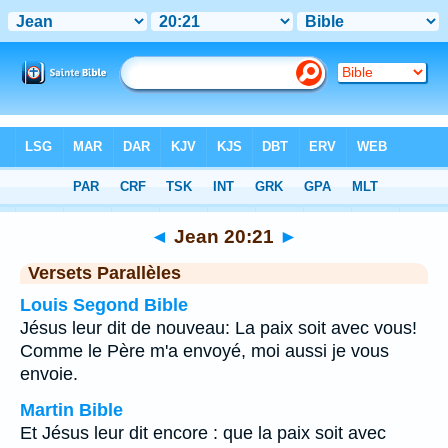
Bible
>
Jean
>
Chapitre 20
> Verset 21
◄
Jean 20:21
►
Versets Parallèles
Louis Segond Bible
Jésus leur dit de nouveau: La paix soit avec vous!
Comme le Père m'a envoyé, moi aussi je vous
envoie.
Martin Bible
Et Jésus leur dit encore : que la paix soit avec