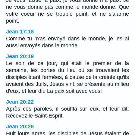
Je vous laisse la paix, je vous donne ma paix. Je
ne vous donne pas comme le monde donne. Que
votre coeur ne se trouble point, et ne s'alarme
point.
Jean 17:18
Comme tu m'as envoyé dans le monde, je les ai
aussi envoyés dans le monde.
Jean 20:19
Le soir de ce jour, qui était le premier de la
semaine, les portes du lieu où se trouvaient les
disciples étant fermées, à cause de la crainte qu'ils
avaient des Juifs, Jésus vint, se présenta au milieu
d'eux, et leur dit: La paix soit avec vous!
Jean 20:22
Après ces paroles, il souffla sur eux, et leur dit:
Recevez le Saint-Esprit.
Jean 20:26
Huit jours après, les disciples de Jésus étaient de