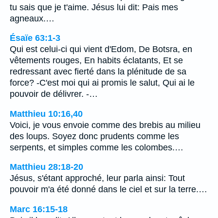
tu sais que je t'aime. Jésus lui dit: Pais mes
agneaux.…
Ésaïe 63:1-3
Qui est celui-ci qui vient d'Edom, De Botsra, en
vêtements rouges, En habits éclatants, Et se
redressant avec fierté dans la plénitude de sa
force? -C'est moi qui ai promis le salut, Qui ai le
pouvoir de délivrer. -…
Matthieu 10:16,40
Voici, je vous envoie comme des brebis au milieu
des loups. Soyez donc prudents comme les
serpents, et simples comme les colombes.…
Matthieu 28:18-20
Jésus, s'étant approché, leur parla ainsi: Tout
pouvoir m'a été donné dans le ciel et sur la terre.…
Marc 16:15-18