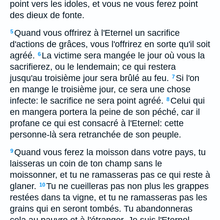
point vers les idoles, et vous ne vous ferez point
des dieux de fonte.
Quand vous offrirez à l'Eternel un sacrifice
5
d'actions de grâces, vous l'offrirez en sorte qu'il soit
agréé.
La victime sera mangée le jour où vous la
6
sacrifierez, ou le lendemain; ce qui restera
jusqu'au troisième jour sera brûlé au feu.
Si l'on
7
en mange le troisième jour, ce sera une chose
infecte: le sacrifice ne sera point agréé.
Celui qui
8
en mangera portera la peine de son péché, car il
profane ce qui est consacré à l'Eternel: cette
personne-là sera retranchée de son peuple.
Quand vous ferez la moisson dans votre pays, tu
9
laisseras un coin de ton champ sans le
moissonner, et tu ne ramasseras pas ce qui reste à
glaner.
Tu ne cueilleras pas non plus les grappes
10
restées dans ta vigne, et tu ne ramasseras pas les
grains qui en seront tombés. Tu abandonneras