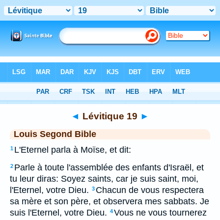
Bible
>
LSG
> Lévitique 19
◄
Lévitique 19
►
Louis Segond Bible
L'Eternel parla à Moïse, et dit:
1
Parle à toute l'assemblée des enfants d'Israël, et
2
tu leur diras: Soyez saints, car je suis saint, moi,
l'Eternel, votre Dieu.
Chacun de vous respectera
3
sa mère et son père, et observera mes sabbats. Je
suis l'Eternel, votre Dieu.
Vous ne vous tournerez
4