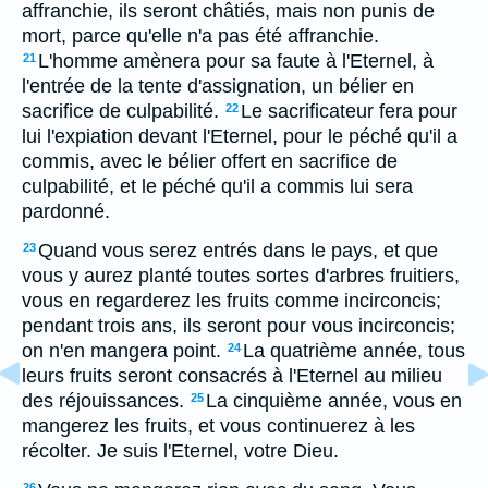
affranchie, ils seront châtiés, mais non punis de
mort, parce qu'elle n'a pas été affranchie.
L'homme amènera pour sa faute à l'Eternel, à
21
l'entrée de la tente d'assignation, un bélier en
sacrifice de culpabilité.
Le sacrificateur fera pour
22
lui l'expiation devant l'Eternel, pour le péché qu'il a
commis, avec le bélier offert en sacrifice de
culpabilité, et le péché qu'il a commis lui sera
pardonné.
Quand vous serez entrés dans le pays, et que
23
vous y aurez planté toutes sortes d'arbres fruitiers,
vous en regarderez les fruits comme incirconcis;
pendant trois ans, ils seront pour vous incirconcis;
on n'en mangera point.
La quatrième année, tous
24
leurs fruits seront consacrés à l'Eternel au milieu
des réjouissances.
La cinquième année, vous en
25
mangerez les fruits, et vous continuerez à les
récolter. Je suis l'Eternel, votre Dieu.
26