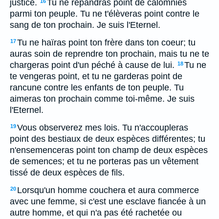
justice.
Tu ne répandras point de calomnies
16
parmi ton peuple. Tu ne t'élèveras point contre le
sang de ton prochain. Je suis l'Eternel.
Tu ne haïras point ton frère dans ton coeur; tu
17
auras soin de reprendre ton prochain, mais tu ne te
chargeras point d'un péché à cause de lui.
Tu ne
18
te vengeras point, et tu ne garderas point de
rancune contre les enfants de ton peuple. Tu
aimeras ton prochain comme toi-même. Je suis
l'Eternel.
Vous observerez mes lois. Tu n'accoupleras
19
point des bestiaux de deux espèces différentes; tu
n'ensemenceras point ton champ de deux espèces
de semences; et tu ne porteras pas un vêtement
tissé de deux espèces de fils.
Lorsqu'un homme couchera et aura commerce
20
avec une femme, si c'est une esclave fiancée à un
autre homme, et qui n'a pas été rachetée ou