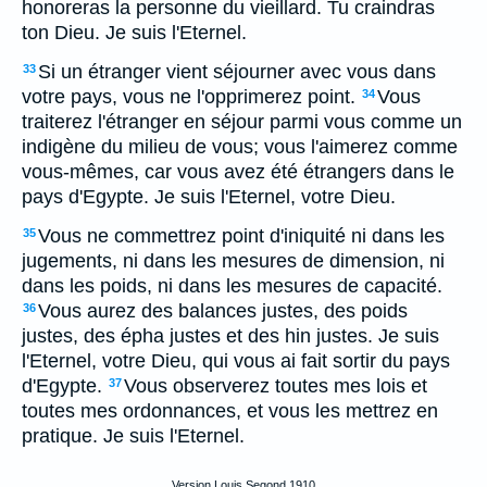
honoreras la personne du vieillard. Tu craindras
ton Dieu. Je suis l'Eternel.
Si un étranger vient séjourner avec vous dans
33
votre pays, vous ne l'opprimerez point.
Vous
34
traiterez l'étranger en séjour parmi vous comme un
indigène du milieu de vous; vous l'aimerez comme
vous-mêmes, car vous avez été étrangers dans le
pays d'Egypte. Je suis l'Eternel, votre Dieu.
Vous ne commettrez point d'iniquité ni dans les
35
jugements, ni dans les mesures de dimension, ni
dans les poids, ni dans les mesures de capacité.
Vous aurez des balances justes, des poids
36
justes, des épha justes et des hin justes. Je suis
l'Eternel, votre Dieu, qui vous ai fait sortir du pays
d'Egypte.
Vous observerez toutes mes lois et
37
toutes mes ordonnances, et vous les mettrez en
pratique. Je suis l'Eternel.
Version Louis Segond 1910