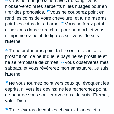
Vous ne mangerez rien avec du sang. Vous
n'observerez ni les serpents ni les nuages pour en
tirer des pronostics.
Vous ne couperez point en
27
rond les coins de votre chevelure, et tu ne raseras
point les coins de ta barbe.
Vous ne ferez point
28
d'incisions dans votre chair pour un mort, et vous
n'imprimerez point de figures sur vous. Je suis
l'Eternel.
Tu ne profaneras point ta fille en la livrant à la
29
prostitution, de peur que le pays ne se prostitue et
ne se remplisse de crimes.
Vous observerez mes
30
sabbats, et vous révérerez mon sanctuaire. Je suis
l'Eternel.
Ne vous tournez point vers ceux qui évoquent les
31
esprits, ni vers les devins; ne les recherchez point,
de peur de vous souiller avec eux. Je suis l'Eternel,
votre Dieu.
Tu te lèveras devant les cheveux blancs, et tu
32