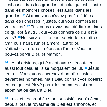
l'est aussi dans les grandes, et celui qui est injuste
dans les moindres choses l'est aussi dans les
grandes.
Si donc vous n'avez pas été fidèles
11
dans les richesses injustes, qui vous confiera les
véritables?
Et si vous n'avez pas été fidèles dans
12
ce qui est à autrui, qui vous donnera ce qui est à
vous?
Nul serviteur ne peut servir deux maîtres.
13
Car, ou il haïra l'un et aimera l'autre; ou il
s'attachera à l'un et méprisera l'autre. Vous ne
pouvez servir Dieu et Mamon.
Les pharisiens, qui étaient avares, écoutaient
14
aussi tout cela, et ils se moquaient de lui.
Jésus
15
leur dit: Vous, vous cherchez à paraître justes
devant les hommes, mais Dieu connaît vos coeurs;
car ce qui est élevé parmi les hommes est une
abomination devant Dieu.
La loi et les prophètes ont subsisté jusqu'à Jean;
16
depuis lors, le royaume de Dieu est annoncé, et