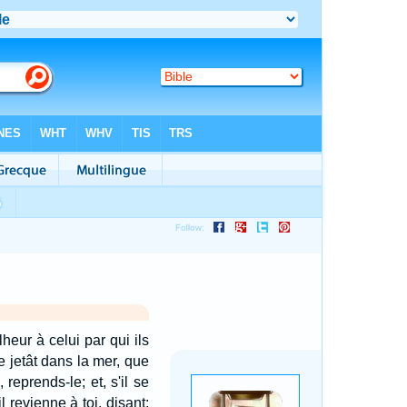
heur à celui par qui ils
e jetât dans la mer, que
eprends-le; et, s'il se
l revienne à toi, disant: