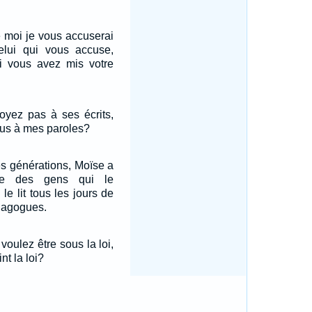
 moi je vous accuserai
elui qui vous accuse,
ui vous avez mis votre
oyez pas à ses écrits,
us à mes paroles?
es générations, Moïse a
le des gens qui le
le lit tous les jours de
nagogues.
voulez être sous la loi,
t la loi?