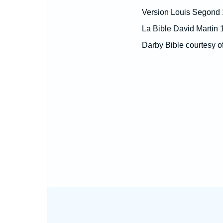
Version Louis Segond
La Bible David Martin 
Darby Bible courtesy o