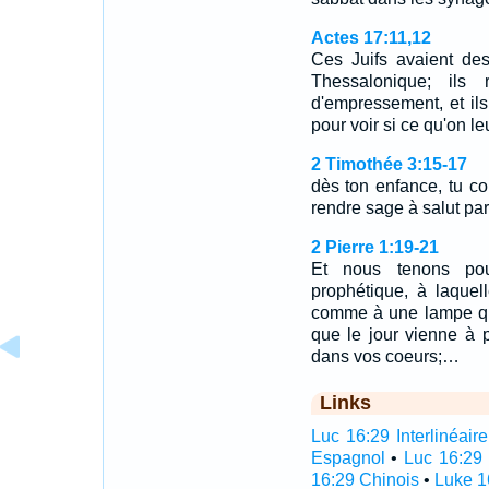
Actes 17:11,12
Ces Juifs avaient de
Thessalonique; ils
d'empressement, et ils
pour voir si ce qu'on le
2 Timothée 3:15-17
dès ton enfance, tu con
rendre sage à salut par
2 Pierre 1:19-21
Et nous tenons pour
prophétique, à laquell
comme à une lampe qui
que le jour vienne à p
dans vos coeurs;…
Links
Luc 16:29 Interlinéaire
Espagnol
•
Luc 16:29 
16:29 Chinois
•
Luke 1