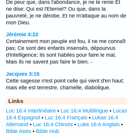
De peur que, dans l'abondance, je ne te renie Et
ne dise: Qui est l'Eternel? Ou que, dans la
pauvreté, je ne dérobe, Et ne m'attaque au nom de
mon Dieu.
Jérémie 4:22
Certainement mon peuple est fou, il ne me connaît
pas; Ce sont des enfants insensés, dépourvus
d'intelligence; Ils sont habiles pour faire le mal,
Mais ils ne savent pas faire le bien. -
Jacques 3:15
Cette sagesse n'est point celle qui vient d'en haut;
mais elle est terrestre, charnelle, diabolique.
Links
Luc 16:4 Interlinéaire
•
Luc 16:4 Multilingue
•
Lucas
16:4 Espagnol
•
Luc 16:4 Français
•
Lukas 16:4
Allemand
•
Luc 16:4 Chinois
•
Luke 16:4 Anglais
•
Bible Apps
•
Bible Hub