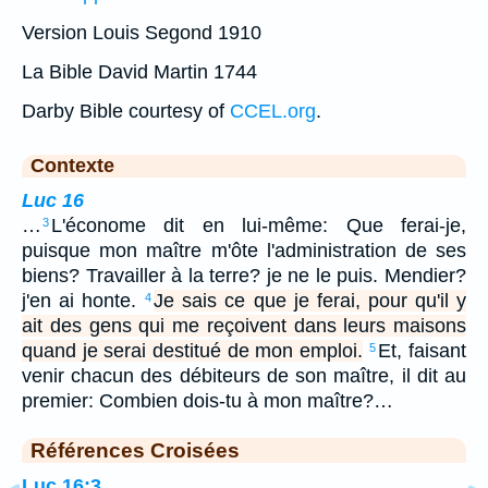
Version Louis Segond 1910
La Bible David Martin 1744
Darby Bible courtesy of
CCEL.org
.
Contexte
Luc 16
…
L'économe dit en lui-même: Que ferai-je,
3
puisque mon maître m'ôte l'administration de ses
biens? Travailler à la terre? je ne le puis. Mendier?
j'en ai honte.
Je sais ce que je ferai, pour qu'il y
4
ait des gens qui me reçoivent dans leurs maisons
quand je serai destitué de mon emploi.
Et, faisant
5
venir chacun des débiteurs de son maître, il dit au
premier: Combien dois-tu à mon maître?…
Références Croisées
Luc 16:3