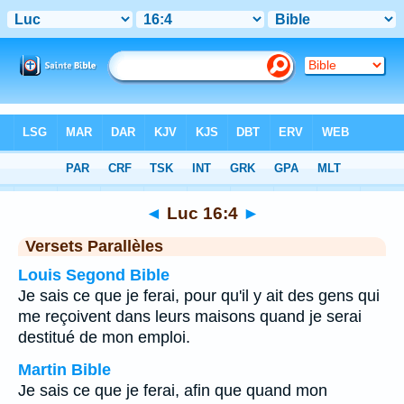
Bible
>
Luc
>
Chapitre 16
> Verset 4
◄
Luc 16:4
►
Versets Parallèles
Louis Segond Bible
Je sais ce que je ferai, pour qu'il y ait des gens qui
me reçoivent dans leurs maisons quand je serai
destitué de mon emploi.
Martin Bible
Je sais ce que je ferai, afin que quand mon