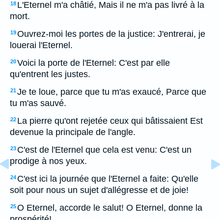
L'Eternel m'a châtié, Mais il ne m'a pas livré à la
18
mort.
Ouvrez-moi les portes de la justice: J'entrerai, je
19
louerai l'Eternel.
Voici la porte de l'Eternel: C'est par elle
20
qu'entrent les justes.
Je te loue, parce que tu m'as exaucé, Parce que
21
tu m'as sauvé.
La pierre qu'ont rejetée ceux qui bâtissaient Est
22
devenue la principale de l'angle.
C'est de l'Eternel que cela est venu: C'est un
23
prodige à nos yeux.
C'est ici la journée que l'Eternel a faite: Qu'elle
24
soit pour nous un sujet d'allégresse et de joie!
O Eternel, accorde le salut! O Eternel, donne la
25
prospérité!