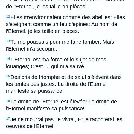
de l'Eternel, je les taille en pièces.
Elles m'environnaient comme des abeilles; Elles
12
s'éteignent comme un feu d'épines; Au nom de
l'Eternel, je les taille en pièces.
Tu me poussais pour me faire tomber; Mais
13
l'Eternel m'a secouru.
L'Eternel est ma force et le sujet de mes
14
louanges; C'est lui qui m'a sauvé.
Des cris de triomphe et de salut s'élèvent dans
15
les tentes des justes: La droite de l'Eternel
manifeste sa puissance!
La droite de l'Eternel est élevée! La droite de
16
l'Eternel manifeste sa puissance!
Je ne mourrai pas, je vivrai, Et je raconterai les
17
oeuvres de l'Eternel.