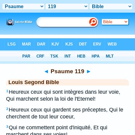
Bible
>
LSG
> Psaume 119
◄
Psaume 119
►
Louis Segond Bible
Heureux ceux qui sont intègres dans leur voie,
1
Qui marchent selon la loi de l'Eternel!
Heureux ceux qui gardent ses préceptes, Qui le
2
cherchent de tout leur coeur,
Qui ne commettent point d'iniquité, Et qui
3
marchent dans ses voies!