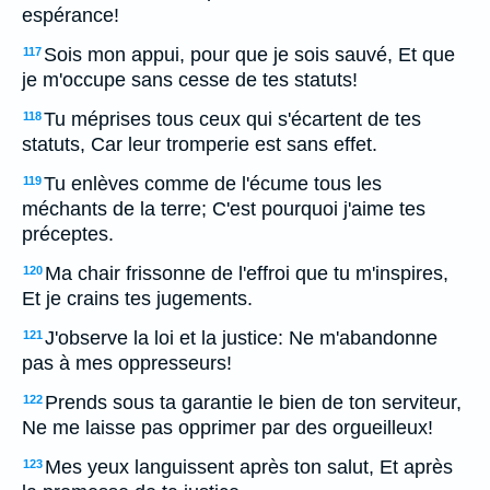
espérance!
Sois mon appui, pour que je sois sauvé, Et que
117
je m'occupe sans cesse de tes statuts!
Tu méprises tous ceux qui s'écartent de tes
118
statuts, Car leur tromperie est sans effet.
Tu enlèves comme de l'écume tous les
119
méchants de la terre; C'est pourquoi j'aime tes
préceptes.
Ma chair frissonne de l'effroi que tu m'inspires,
120
Et je crains tes jugements.
J'observe la loi et la justice: Ne m'abandonne
121
pas à mes oppresseurs!
Prends sous ta garantie le bien de ton serviteur,
122
Ne me laisse pas opprimer par des orgueilleux!
Mes yeux languissent après ton salut, Et après
123