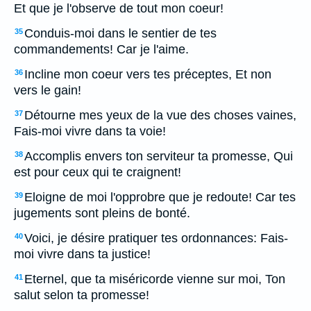
Et que je l'observe de tout mon coeur!
Conduis-moi dans le sentier de tes
35
commandements! Car je l'aime.
Incline mon coeur vers tes préceptes, Et non
36
vers le gain!
Détourne mes yeux de la vue des choses vaines,
37
Fais-moi vivre dans ta voie!
Accomplis envers ton serviteur ta promesse, Qui
38
est pour ceux qui te craignent!
Eloigne de moi l'opprobre que je redoute! Car tes
39
jugements sont pleins de bonté.
Voici, je désire pratiquer tes ordonnances: Fais-
40
moi vivre dans ta justice!
Eternel, que ta miséricorde vienne sur moi, Ton
41
salut selon ta promesse!