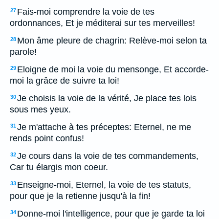
Fais-moi comprendre la voie de tes
27
ordonnances, Et je méditerai sur tes merveilles!
Mon âme pleure de chagrin: Relève-moi selon ta
28
parole!
Eloigne de moi la voie du mensonge, Et accorde-
29
moi la grâce de suivre ta loi!
Je choisis la voie de la vérité, Je place tes lois
30
sous mes yeux.
Je m'attache à tes préceptes: Eternel, ne me
31
rends point confus!
Je cours dans la voie de tes commandements,
32
Car tu élargis mon coeur.
Enseigne-moi, Eternel, la voie de tes statuts,
33
pour que je la retienne jusqu'à la fin!
Donne-moi l'intelligence, pour que je garde ta loi
34