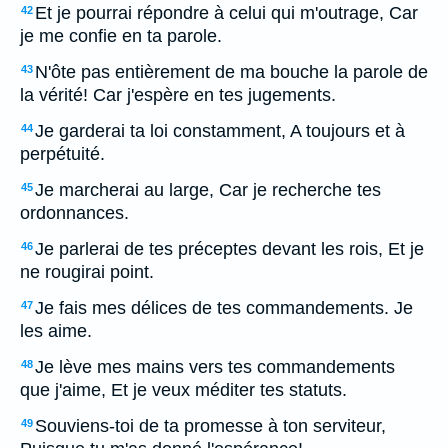
Et je pourrai répondre à celui qui m'outrage, Car
42
je me confie en ta parole.
N'ôte pas entièrement de ma bouche la parole de
43
la vérité! Car j'espère en tes jugements.
Je garderai ta loi constamment, A toujours et à
44
perpétuité.
Je marcherai au large, Car je recherche tes
45
ordonnances.
Je parlerai de tes préceptes devant les rois, Et je
46
ne rougirai point.
Je fais mes délices de tes commandements. Je
47
les aime.
Je lève mes mains vers tes commandements
48
que j'aime, Et je veux méditer tes statuts.
Souviens-toi de ta promesse à ton serviteur,
49