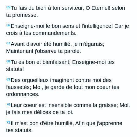
Tu fais du bien à ton serviteur, O Eternel! selon
65
ta promesse.
Enseigne-moi le bon sens et l'intelligence! Car je
66
crois à tes commandements.
Avant d'avoir été humilié, je m'égarais;
67
Maintenant j'observe ta parole.
Tu es bon et bienfaisant; Enseigne-moi tes
68
statuts!
Des orgueilleux imaginent contre moi des
69
faussetés; Moi, je garde de tout mon coeur tes
ordonnances.
Leur coeur est insensible comme la graisse; Moi,
70
je fais mes délices de ta loi.
Il m'est bon d'être humilié, Afin que j'apprenne
71
tes statuts.