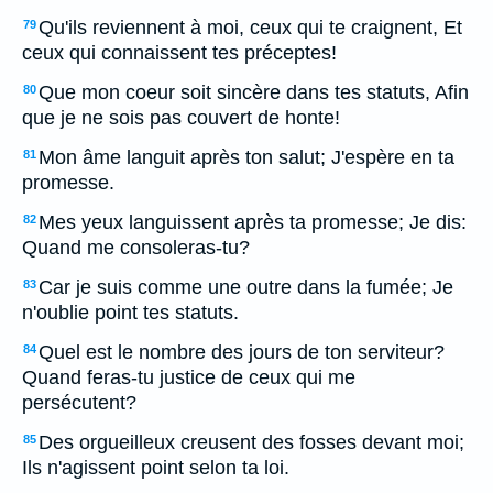
Qu'ils reviennent à moi, ceux qui te craignent, Et
79
ceux qui connaissent tes préceptes!
Que mon coeur soit sincère dans tes statuts, Afin
80
que je ne sois pas couvert de honte!
Mon âme languit après ton salut; J'espère en ta
81
promesse.
Mes yeux languissent après ta promesse; Je dis:
82
Quand me consoleras-tu?
Car je suis comme une outre dans la fumée; Je
83
n'oublie point tes statuts.
Quel est le nombre des jours de ton serviteur?
84
Quand feras-tu justice de ceux qui me
persécutent?
Des orgueilleux creusent des fosses devant moi;
85
Ils n'agissent point selon ta loi.