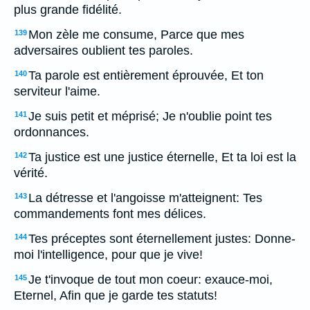
plus grande fidélité.
Mon zèle me consume, Parce que mes
139
adversaires oublient tes paroles.
Ta parole est entièrement éprouvée, Et ton
140
serviteur l'aime.
Je suis petit et méprisé; Je n'oublie point tes
141
ordonnances.
Ta justice est une justice éternelle, Et ta loi est la
142
vérité.
La détresse et l'angoisse m'atteignent: Tes
143
commandements font mes délices.
Tes préceptes sont éternellement justes: Donne-
144
moi l'intelligence, pour que je vive!
Je t'invoque de tout mon coeur: exauce-moi,
145
Eternel, Afin que je garde tes statuts!