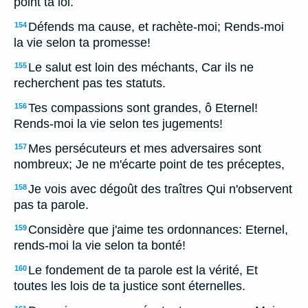
point ta loi.
Défends ma cause, et rachète-moi; Rends-moi
154
la vie selon ta promesse!
Le salut est loin des méchants, Car ils ne
155
recherchent pas tes statuts.
Tes compassions sont grandes, ô Eternel!
156
Rends-moi la vie selon tes jugements!
Mes persécuteurs et mes adversaires sont
157
nombreux; Je ne m'écarte point de tes préceptes,
Je vois avec dégoût des traîtres Qui n'observent
158
pas ta parole.
Considère que j'aime tes ordonnances: Eternel,
159
rends-moi la vie selon ta bonté!
Le fondement de ta parole est la vérité, Et
160
toutes les lois de ta justice sont éternelles.