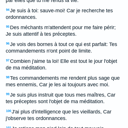
par elles que tu me rends la vie.
Je suis à toi: sauve-moi! Car je recherche tes
94
ordonnances.
Des méchants m'attendent pour me faire périr;
95
Je suis attentif à tes préceptes.
Je vois des bornes à tout ce qui est parfait: Tes
96
commandements n'ont point de limite.
Combien j'aime ta loi! Elle est tout le jour l'objet
97
de ma méditation.
Tes commandements me rendent plus sage que
98
mes ennemis, Car je les ai toujours avec moi.
Je suis plus instruit que tous mes maîtres, Car
99
tes préceptes sont l'objet de ma méditation.
J'ai plus d'intelligence que les vieillards, Car
100
j'observe tes ordonnances.
101